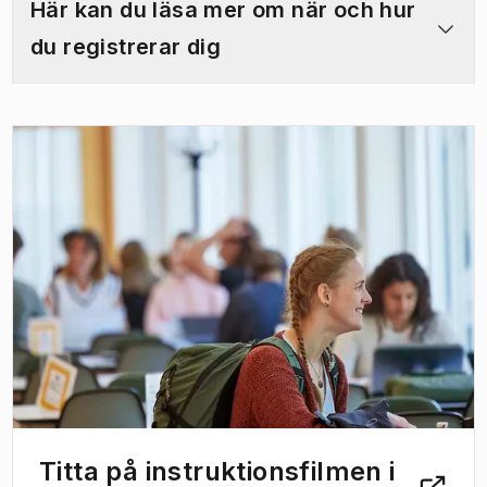
Här kan du läsa mer om när och hur
du registrerar dig
(
Öppnas i ny flik
)
Titta på instruktionsfilmen i