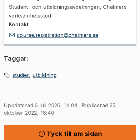
Student- och utbildningsavdelningen, Chalmers
verksamhetsstöd
Kontakt
course.registration@chalmers.se
Taggar:
studier
utbildning
Uppdaterad 6 juli 2026, 14:04
Publicerad 25
oktober 2022, 16:40
Tyck till om sidan