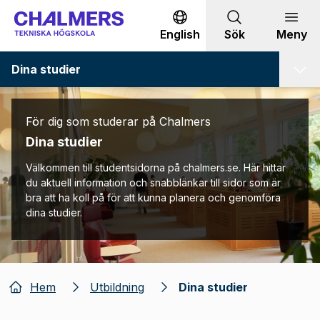
Gå till innehållet
English
Sök
Meny
Dina studier
För dig som studerar på Chalmers
Dina studier
Välkommen till studentsidorna på chalmers.se. Här hittar
du aktuell information och snabblänkar till sidor som är
bra att ha koll på för att kunna planera och genomföra
dina studier.
Hem
Utbildning
Dina studier