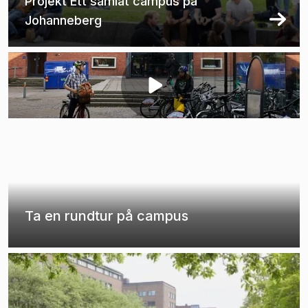
Projekt Ett samlat campus på
Johanneberg
Ta en rundtur på campus