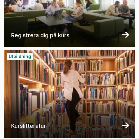
Registrera dig på kurs
Utbildning
Kurslitteratur