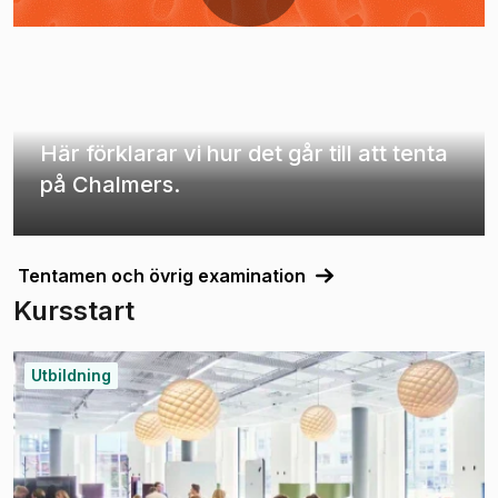
Här förklarar vi hur det går till att tenta
på Chalmers.
Tentamen och övrig examination
Kursstart
Utbildning