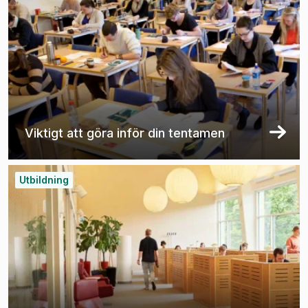
Viktigt att göra inför din tentamen
Utbildning