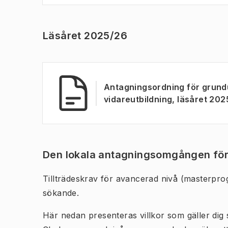
Läsåret 2025/26
Antagningsordning för grundu
vidareutbildning, läsåret 20
Den lokala antagningsomgången för
Tillträdeskrav för avancerad nivå (masterpro
sökande.
Här nedan presenteras villkor som gäller dig 