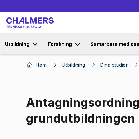
Utbildning
Forskning
Samarbeta med os
Hem
Utbildning
Dina studier
Antagningsordning
grundutbildningen
Bild 1 av 1