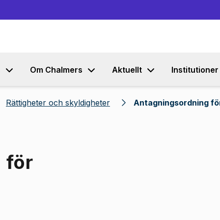
Gå till innehållet
s
Om Chalmers
Aktuellt
Institutioner
Rättigheter och skyldigheter
Antagningsordning fö
 för