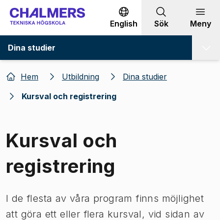
Gå till innehållet
English
Sök
Meny
Dina studier
Hem
Utbildning
Dina studier
Kursval och registrering
Kursval och
registrering
I de flesta av våra program finns möjlighet
att göra ett eller flera kursval, vid sidan av