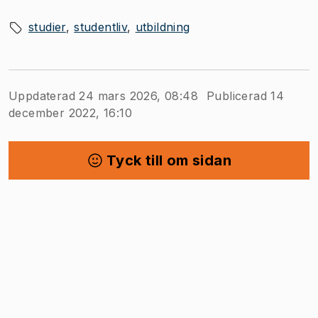
studier
studentliv
utbildning
Uppdaterad 24 mars 2026, 08:48
Publicerad 14
december 2022, 16:10
Tyck till om sidan