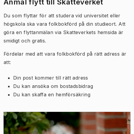
Anmäl flytt till Skatteverket
Du som flyttar för att studera vid universitet eller
högskola ska vara folkbokförd på din studieort. Att
göra en flyttanmälan via Skatteverkets hemsida är
smidigt och gratis.
Fördelar med att vara folkbokförd på rätt adress är
att:
Din post kommer till rätt adress
Du kan ansöka om bostadsbidrag
Du kan skaffa en hemförsäkring
(
Öppnas i ny flik
)