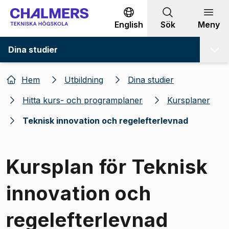
Gå till innehållet
English
Sök
Meny
Dina studier
Hem
Utbildning
Dina studier
Hitta kurs- och programplaner
Kursplaner
Teknisk innovation och regelefterlevnad
Kursplan för Teknisk
innovation och
regelefterlevnad