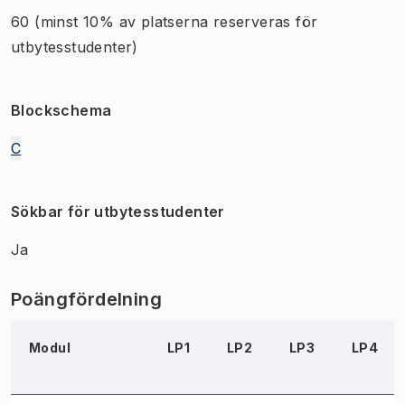
60
(minst 10% av platserna reserveras för
utbytesstudenter)
Blockschema
C
Sökbar för utbytesstudenter
Ja
Poängfördelning
Modul
LP1
LP2
LP3
LP4