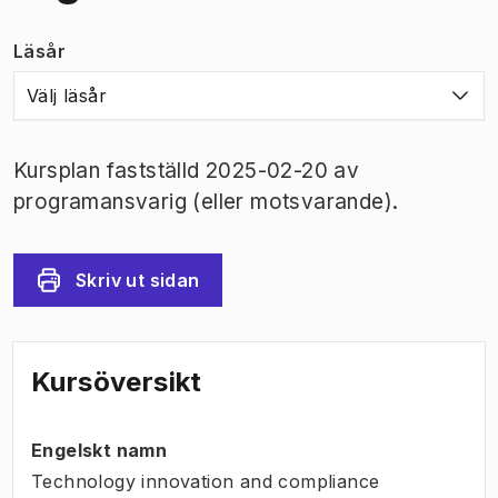
Läsår
Välj läsår
Kursplan fastställd 2025-02-20 av
programansvarig (eller motsvarande).
Skriv ut sidan
Kursöversikt
Engelskt namn
Technology innovation and compliance