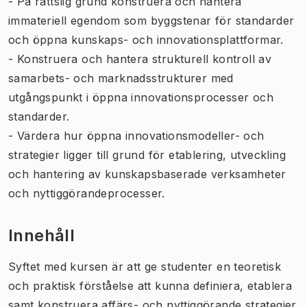
- På rättslig grund konstruera och hantera
immateriell egendom som byggstenar för standarder
och öppna kunskaps- och innovationsplattformar.
- Konstruera och hantera strukturell kontroll av
samarbets- och marknadsstrukturer med
utgångspunkt i öppna innovationsprocesser och
standarder.
- Värdera hur öppna innovationsmodeller- och
strategier ligger till grund för etablering, utveckling
och hantering av kunskapsbaserade verksamheter
och nyttiggörandeprocesser.
Innehåll
Syftet med kursen är att ge studenter en teoretisk
och praktisk förståelse att kunna definiera, etablera
samt konstruera affärs- och nyttiggörande strategier