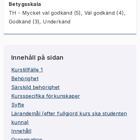
Betygsskala
TH - Mycket väl godkänd (5), Väl godkänd (4),
Godkänd (3), Underkänd
Innehåll på sidan
Kurstillfälle 1
Behörighet
Särskild behörighet
Kursspecifika förkunskaper
Syfte
Lärandemål (efter fullgjord kurs ska studenten
kunna)
Innehåll
Organisation