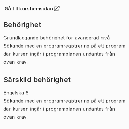
Gå till kurshemsidan
(
Öppnas i ny flik
)
Behörighet
Grundläggande behörighet för avancerad nivå
Sökande med en programregistrering på ett program
där kursen ingår i programplanen undantas från
ovan krav.
Särskild behörighet
Engelska 6
Sökande med en programregistrering på ett program
där kursen ingår i programplanen undantas från
ovan krav.