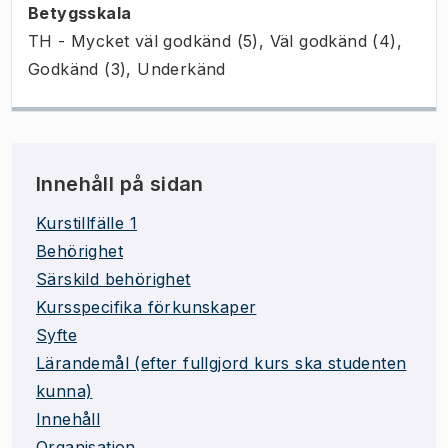
Betygsskala
TH - Mycket väl godkänd (5), Väl godkänd (4),
Godkänd (3), Underkänd
Innehåll på sidan
Kurstillfälle 1
Behörighet
Särskild behörighet
Kursspecifika förkunskaper
Syfte
Lärandemål (efter fullgjord kurs ska studenten
kunna)
Innehåll
Organisation