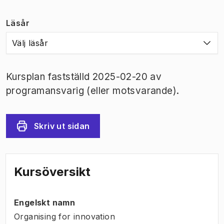
Läsår
Välj läsår
Kursplan fastställd 2025-02-20 av
programansvarig (eller motsvarande).
Skriv ut sidan
Kursöversikt
Engelskt namn
Organising for innovation