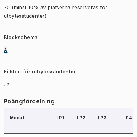
70
(minst 10% av platserna reserveras för
utbytesstudenter)
Blockschema
A
Sökbar för utbytesstudenter
Ja
Poängfördelning
Modul
LP1
LP2
LP3
LP4