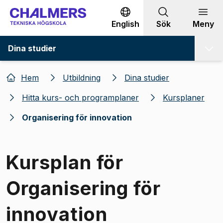
Gå till innehållet
English
Sök
Meny
Dina studier
Hem
Utbildning
Dina studier
Hitta kurs- och programplaner
Kursplaner
Organisering för innovation
Kursplan för
Organisering för
innovation