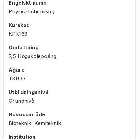
Engelskt namn
Physical chemistry
Kurskod
KFK163
Omfattning
7,5 Högskolepoäng
Ägare
TKBIO
Utbildningsnivå
Grundnivå
Huvudområde
Bioteknik, Kemiteknik
Institution