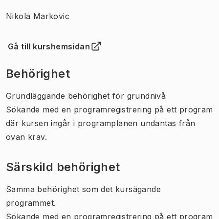
Nikola Markovic
Gå till kurshemsidan
(
Öppnas i ny flik
)
Behörighet
Grundläggande behörighet för grundnivå
Sökande med en programregistrering på ett program
där kursen ingår i programplanen undantas från
ovan krav.
Särskild behörighet
Samma behörighet som det kursägande
programmet.
Sökande med en programregistrering på ett program