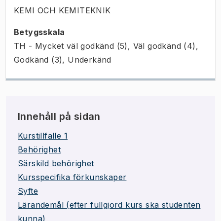
KEMI OCH KEMITEKNIK
Betygsskala
TH - Mycket väl godkänd (5), Väl godkänd (4),
Godkänd (3), Underkänd
Innehåll på sidan
Kurstillfälle 1
Behörighet
Särskild behörighet
Kursspecifika förkunskaper
Syfte
Lärandemål (efter fullgjord kurs ska studenten
kunna)