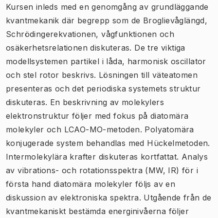
Kursen inleds med en genomgång av grundläggande
kvantmekanik där begrepp som de Broglievåglängd,
Schrödingerekvationen, vågfunktionen och
osäkerhetsrelationen diskuteras. De tre viktiga
modellsystemen partikel i låda, harmonisk oscillator
och stel rotor beskrivs. Lösningen till väteatomen
presenteras och det periodiska systemets struktur
diskuteras. En beskrivning av molekylers
elektronstruktur följer med fokus på diatomära
molekyler och LCAO-MO-metoden. Polyatomära
konjugerade system behandlas med Hückelmetoden.
Intermolekylära krafter diskuteras kortfattat. Analys
av vibrations- och rotationsspektra (MW, IR) för i
första hand diatomära molekyler följs av en
diskussion av elektroniska spektra. Utgående från de
kvantmekaniskt bestämda energinivåerna följer