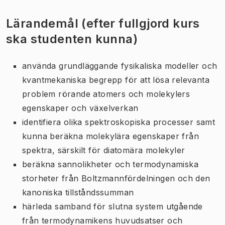
Lärandemål (efter fullgjord kurs
ska studenten kunna)
använda grundläggande fysikaliska modeller och
kvantmekaniska begrepp för att lösa relevanta
problem rörande atomers och molekylers
egenskaper och växelverkan
identifiera olika spektroskopiska processer samt
kunna beräkna molekylära egenskaper från
spektra, särskilt för diatomära molekyler
beräkna sannolikheter och termodynamiska
storheter från Boltzmannfördelningen och den
kanoniska tillståndssumman
härleda samband för slutna system utgående
från termodynamikens huvudsatser och