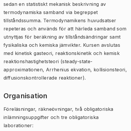
sedan en statistiskt mekanisk beskrivning av
termodynamiska samband via begreppet
tillståndssumma. Termodynamikens huvudsatser
repeteras och används för att härleda samband som
utnyttjas för beräkning av tillståndsändringar samt
fysikaliska och kemiska jämvikter. Kursen avslutas
med kinetisk gasteori, reaktionskinetik och kemisk
reaktionshastighetsteori (steady-state-
approximationen, Arrhenius ekvation, kollisionsteori,
diffusionskontrollerade reaktioner).
Organisation
Föreläsningar, räkneövningar, två obligatoriska
inlämningsuppgifter och tre obligatoriska
laborationer: