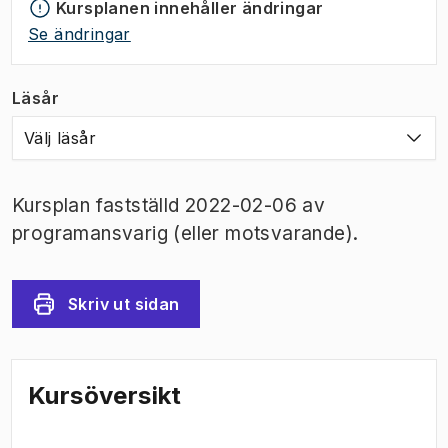
Kursplanen innehåller ändringar
Se ändringar
Läsår
Välj läsår
Kursplan fastställd 2022-02-06 av
programansvarig (eller motsvarande).
Skriv ut sidan
Kursöversikt