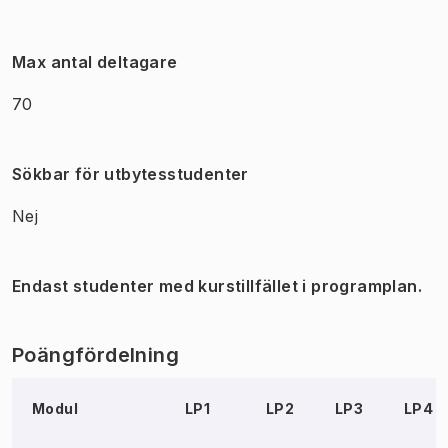
Max antal deltagare
70
Sökbar för utbytesstudenter
Nej
Endast studenter med kurstillfället i programplan.
Poängfördelning
Modul
LP1
LP2
LP3
LP4