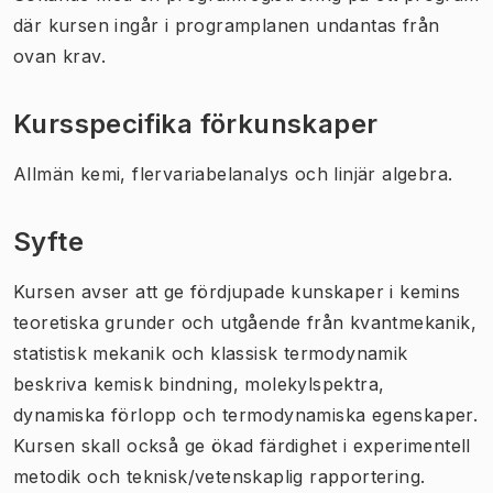
där kursen ingår i programplanen undantas från
ovan krav.
Kursspecifika förkunskaper
Allmän kemi, flervariabelanalys och linjär algebra.
Syfte
Kursen avser att ge fördjupade kunskaper i kemins
teoretiska grunder och utgående från kvantmekanik,
statistisk mekanik och klassisk termodynamik
beskriva kemisk bindning, molekylspektra,
dynamiska förlopp och termodynamiska egenskaper.
Kursen skall också ge ökad färdighet i experimentell
metodik och teknisk/vetenskaplig rapportering.