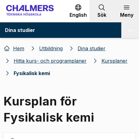
Gå till innehållet
English
Sök
Meny
Dina studier
Hem
Utbildning
Dina studier
Hitta kurs- och programplaner
Kursplaner
Fysikalisk kemi
Kursplan för
Fysikalisk kemi