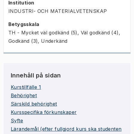
Institution
INDUSTRI- OCH MATERIALVETENSKAP
Betygsskala
TH - Mycket väl godkänd (5), Väl godkänd (4),
Godkänd (3), Underkänd
Innehåll på sidan
Kurstillfälle 1
Behörighet
Särskild behörighet
Kursspecifika förkunskaper
Syfte
Lärandemål (efter fullgjord kurs ska studenten