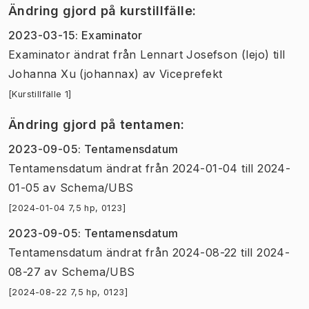
Ändring gjord på kurstillfälle
:
2023-03-15
:
Examinator
Examinator
ändrat
från
Lennart Josefson (lejo)
till
Johanna Xu (johannax)
av
Viceprefekt
[Kurstillfälle 1]
Ändring gjord på tentamen
:
2023-09-05
:
Tentamensdatum
Tentamensdatum
ändrat
från
2024-01-04
till
2024-
01-05
av
Schema/UBS
[2024-01-04 7,5 hp, 0123]
2023-09-05
:
Tentamensdatum
Tentamensdatum
ändrat
från
2024-08-22
till
2024-
08-27
av
Schema/UBS
[2024-08-22 7,5 hp, 0123]