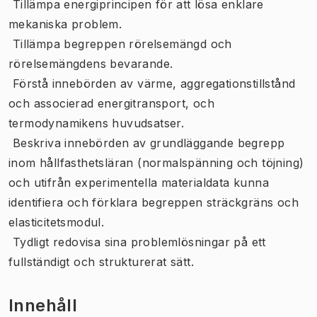
 Tillämpa energiprincipen för att lösa enklare
mekaniska problem.
 Tillämpa begreppen rörelsemängd och
rörelsemängdens bevarande.
 Förstå innebörden av värme, aggregationstillstånd
och associerad energitransport, och
termodynamikens huvudsatser.
 Beskriva innebörden av grundläggande begrepp
inom hållfasthetsläran (normalspänning och töjning)
och utifrån experimentella materialdata kunna
identifiera och förklara begreppen sträckgräns och
elasticitetsmodul.
 Tydligt redovisa sina problemlösningar på ett
fullständigt och strukturerat sätt.
Innehåll