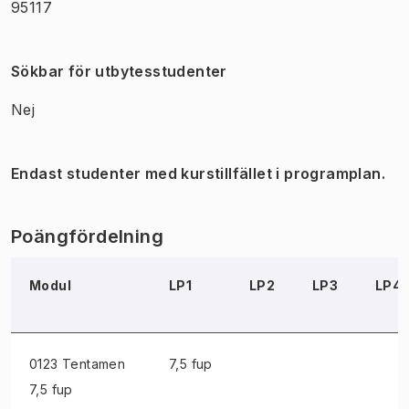
95117
Sökbar för utbytesstudenter
Nej
Endast studenter med kurstillfället i programplan.
Poängfördelning
Modul
LP1
LP2
LP3
LP4
0123 Tentamen
7,5 fup
7,5 fup