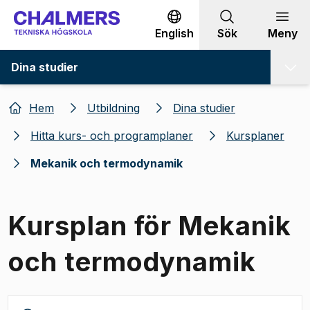
Gå till innehållet
English
Sök
Meny
Dina studier
Hem
Utbildning
Dina studier
Hitta kurs- och programplaner
Kursplaner
Mekanik och termodynamik
Kursplan för Mekanik
och termodynamik