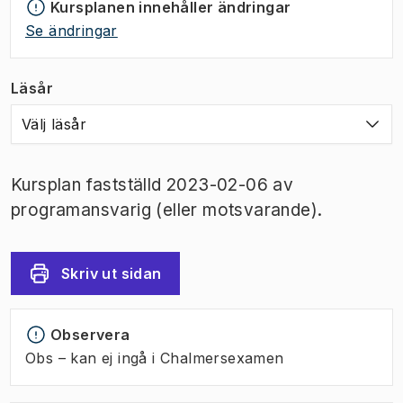
Kursplanen innehåller ändringar
Se ändringar
Läsår
Välj läsår
Kursplan fastställd 2023-02-06 av
programansvarig (eller motsvarande).
Skriv ut sidan
Observera
Obs – kan ej ingå i Chalmersexamen