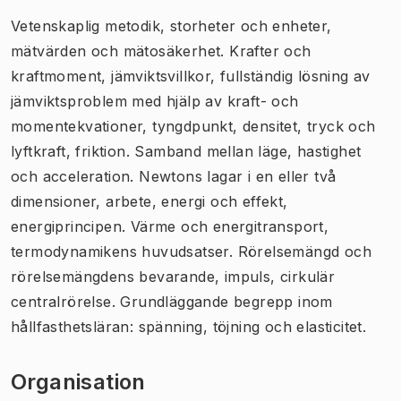
Vetenskaplig metodik, storheter och enheter,
mätvärden och mätosäkerhet. Krafter och
kraftmoment, jämviktsvillkor, fullständig lösning av
jämviktsproblem med hjälp av kraft- och
momentekvationer, tyngdpunkt, densitet, tryck och
lyftkraft, friktion. Samband mellan läge, hastighet
och acceleration. Newtons lagar i en eller två
dimensioner, arbete, energi och effekt,
energiprincipen. Värme och energitransport,
termodynamikens huvudsatser. Rörelsemängd och
rörelsemängdens bevarande, impuls, cirkulär
centralrörelse. Grundläggande begrepp inom
hållfasthetsläran: spänning, töjning och elasticitet.
Organisation