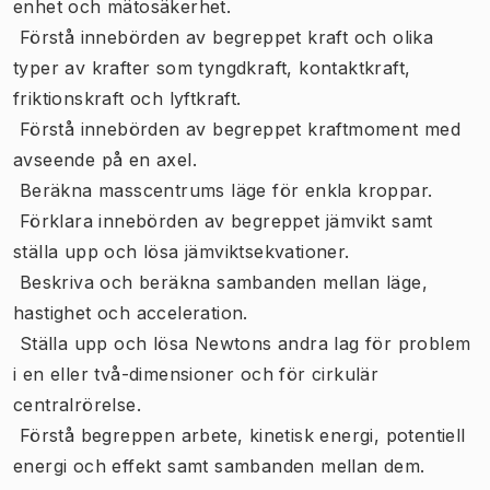
enhet och mätosäkerhet.
 Förstå innebörden av begreppet kraft och olika
typer av krafter som tyngdkraft, kontaktkraft,
friktionskraft och lyftkraft.
 Förstå innebörden av begreppet kraftmoment med
avseende på en axel.
 Beräkna masscentrums läge för enkla kroppar.
 Förklara innebörden av begreppet jämvikt samt
ställa upp och lösa jämviktsekvationer.
 Beskriva och beräkna sambanden mellan läge,
hastighet och acceleration.
 Ställa upp och lösa Newtons andra lag för problem
i en eller två-dimensioner och för cirkulär
centralrörelse.
 Förstå begreppen arbete, kinetisk energi, potentiell
energi och effekt samt sambanden mellan dem.