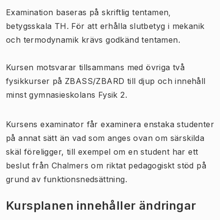
Examination baseras på skriftlig tentamen
,
betygsskala TH. För att erhålla slutbetyg i mekanik
och termodynamik krävs godkänd tentamen.
Kursen motsvarar tillsammans med övriga två
fysikkurser på ZBASS/ZBARD till djup och innehåll
minst gymnasieskolans Fysik 2.
Kursens examinator får examinera enstaka studenter
på annat sätt än vad som anges ovan om särskilda
skäl föreligger, till exempel om en student har ett
beslut från Chalmers om riktat pedagogiskt stöd på
grund av funktionsnedsättning.
Kursplanen innehåller ändringar