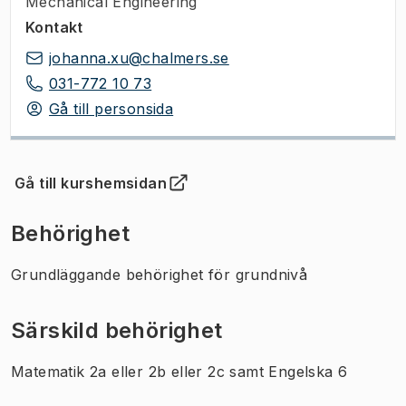
Mechanical Engineering
Kontakt
johanna.xu@chalmers.se
031-772 10 73
Gå till personsida
Gå till kurshemsidan
(
Öppnas i ny flik
)
Behörighet
Grundläggande behörighet för grundnivå
Särskild behörighet
Matematik 2a eller 2b eller 2c samt Engelska 6