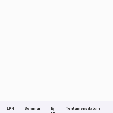
LP4
Sommar
Ej
Tentamensdatum