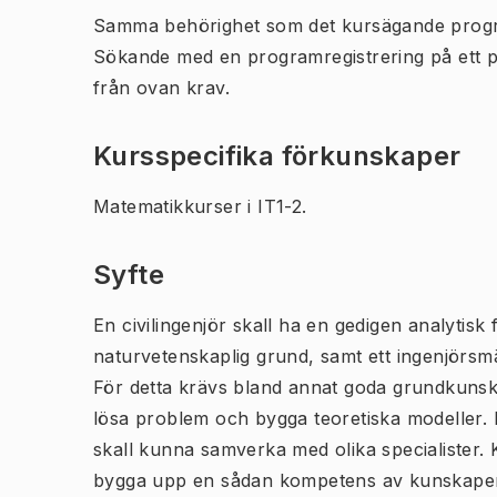
Samma behörighet som det kursägande prog
Sökande med en programregistrering på ett 
från ovan krav.
Kursspecifika förkunskaper
Matematikkurser i IT1-2.
Syfte
En civilingenjör skall ha en gedigen analyti
naturvetenskaplig grund, samt ett ingenjörsm
För detta krävs bland annat goda grundkunska
lösa problem och bygga teoretiska modeller. De
skall kunna samverka med olika specialister. Ku
bygga upp en sådan kompetens av kunskaper 