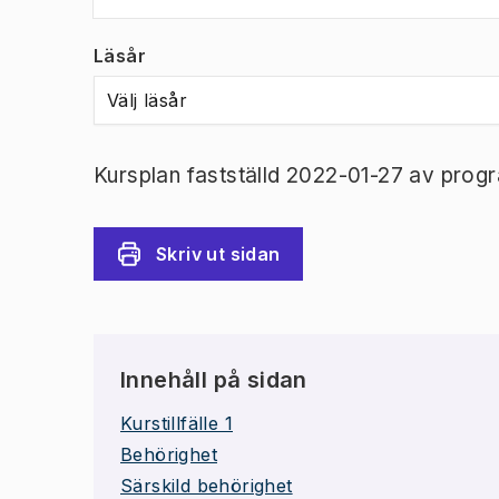
Läsår
Välj läsår
Kursplan fastställd 2022-01-27 av prog
Skriv ut sidan
Innehåll på sidan
Kurstillfälle 1
Behörighet
Särskild behörighet