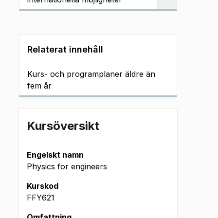
Relaterat innehåll
Kurs- och programplaner äldre än
fem år
Kursöversikt
Engelskt namn
Physics for engineers
Kurskod
FFY621
Omfattning