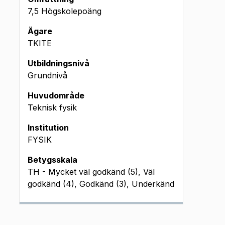
7,5 Högskolepoäng
Ägare
TKITE
Utbildningsnivå
Grundnivå
Huvudområde
Teknisk fysik
Institution
FYSIK
Betygsskala
TH - Mycket väl godkänd (5), Väl
godkänd (4), Godkänd (3), Underkänd