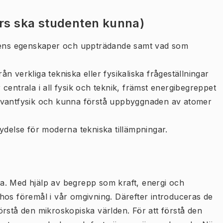
urs ska studenten kunna)
riens egenskaper och uppträdande samt vad som
n verkliga tekniska eller fysikaliska frågeställningar
centrala i all fysik och teknik, främst energibegreppet
 kvantfysik och kunna förstå uppbyggnaden av atomer
ydelse för moderna tekniska tillämpningar.
a. Med hjälp av begrepp som kraft, energi och
hos föremål i vår omgivning. Därefter introduceras de
örstå den mikroskopiska världen. För att förstå den