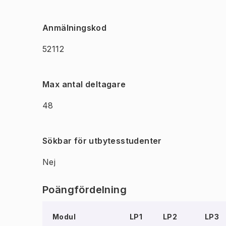
Anmälningskod
52112
Max antal deltagare
48
Sökbar för utbytesstudenter
Nej
Poängfördelning
Modul
LP1
LP2
LP3