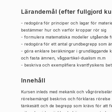
Lärandemål (efter fullgjord k
- redogöra för principer och lagar för mate
bestämmer hur och varför kroppar rör sig
- formulera matematiska modeller utgående frå
- redogöra för ett antal grundbegrepp som är 
- göra enklare beräkningar i grundläggande
och fasta ämnen, vågpartikel-dualism m.m
- beskriva och exemplifiera kvantfysikens bet
Innehåll
Kursen inleds med mekanik och vågrörelselär
rörelsemängd beskrivs och förklaras rörelse 
tänkesätt och de begrepp som krävs för att f