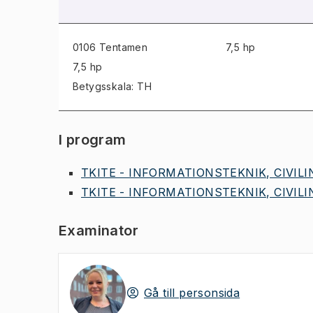
0106 Tentamen
7,5 hp
7,5 hp
Betygsskala: TH
I program
TKITE - INFORMATIONSTEKNIK, CIVILI
TKITE - INFORMATIONSTEKNIK, CIVILI
Examinator
Gå till personsida