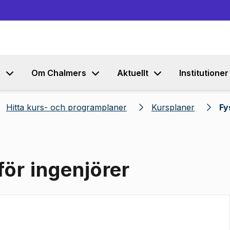
Gå till innehållet
s
Om Chalmers
Aktuellt
Institutioner
Hitta kurs- och programplaner
Kursplaner
Fy
för ingenjörer