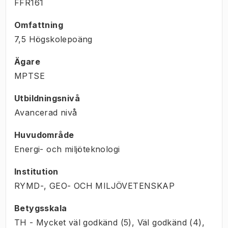
FFR161
Omfattning
7,5 Högskolepoäng
Ägare
MPTSE
Utbildningsnivå
Avancerad nivå
Huvudområde
Energi- och miljöteknologi
Institution
RYMD-, GEO- OCH MILJÖVETENSKAP
Betygsskala
TH - Mycket väl godkänd (5), Väl godkänd (4),