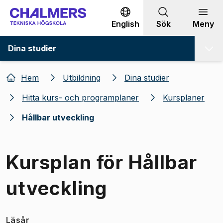
Gå till innehållet
English
Sök
Meny
Dina studier
Hem
Utbildning
Dina studier
Hitta kurs- och programplaner
Kursplaner
Hållbar utveckling
Kursplan för Hållbar
utveckling
Läsår