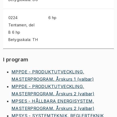
0224
6 hp
Tentamen
, del
B 6 hp
Betygsskala: TH
I program
MPPDE - PRODUKTUTVECKLING,
MASTERPROGRAM, Årskurs 1
(valbar)
MPPDE - PRODUKTUTVECKLING,
MASTERPROGRAM, Årskurs 2
(valbar)
MPSES - HÅLLBARA ENERGISYSTEM,
MASTERPROGRAM, Årskurs 2
(valbar)
MPSYS - SYSTEMTEKNIK, REGLERTEKNIK