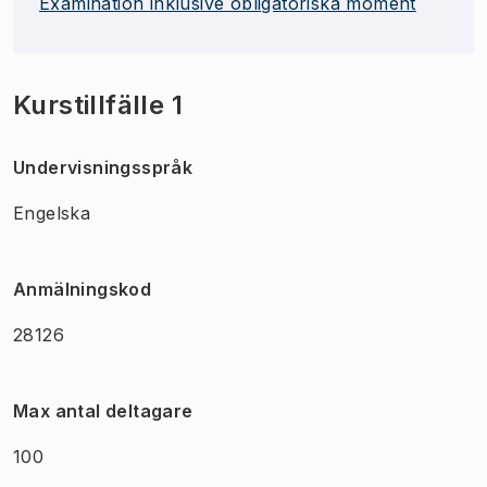
Examination inklusive obligatoriska moment
Kurstillfälle 1
Undervisningsspråk
Engelska
Anmälningskod
28126
Max antal deltagare
100