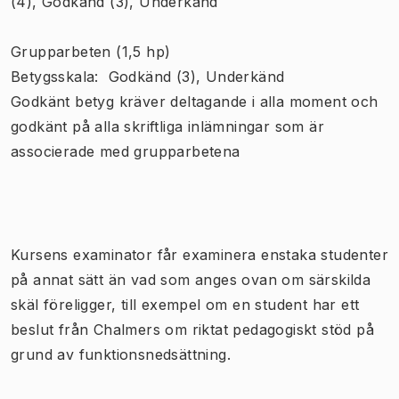
(4), Godkänd (3), Underkänd
Grupparbeten (1,5 hp)
Betygsskala: Godkänd (3), Underkänd
Godkänt betyg kräver deltagande i alla moment och
godkänt på alla skriftliga inlämningar som är
associerade med grupparbetena
Kursens examinator får examinera enstaka studenter
på annat sätt än vad som anges ovan om särskilda
skäl föreligger, till exempel om en student har ett
beslut från Chalmers om riktat pedagogiskt stöd på
grund av funktionsnedsättning.