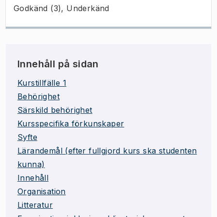
Godkänd (3), Underkänd
Innehåll på sidan
Kurstillfälle 1
Behörighet
Särskild behörighet
Kursspecifika förkunskaper
Syfte
Lärandemål (efter fullgjord kurs ska studenten
kunna)
Innehåll
Organisation
Litteratur