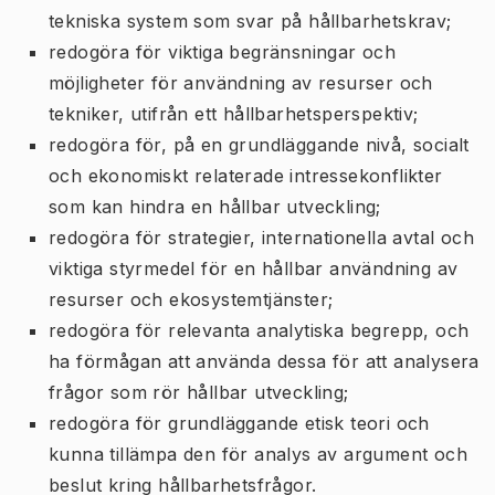
tekniska system som svar på hållbarhetskrav;
redogöra för viktiga begränsningar och
möjligheter för användning av resurser och
tekniker, utifrån ett hållbarhetsperspektiv;
redogöra för, på en grundläggande nivå, socialt
och ekonomiskt relaterade intressekonflikter
som kan hindra en hållbar utveckling;
redogöra för strategier, internationella avtal och
viktiga styrmedel för en hållbar användning av
resurser och ekosystemtjänster;
redogöra för relevanta analytiska begrepp, och
ha förmågan att använda dessa för att analysera
frågor som rör hållbar utveckling;
redogöra för grundläggande etisk teori och
kunna tillämpa den för analys av argument och
beslut kring hållbarhetsfrågor.