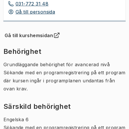
031-772 31 48
Gå till personsida
Gå till kurshemsidan
(
Öppnas i ny flik
)
Behörighet
Grundläggande behörighet för avancerad nivå
Sökande med en programregistrering på ett program
där kursen ingår i programplanen undantas från
ovan krav.
Särskild behörighet
Engelska 6
Sökande med en programregistrering på ett program