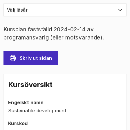
Välj läsår
Kursplan fastställd 2024-02-14 av
programansvarig (eller motsvarande).
Skriv ut sidan
Kursöversikt
Engelskt namn
Sustainable development
Kurskod