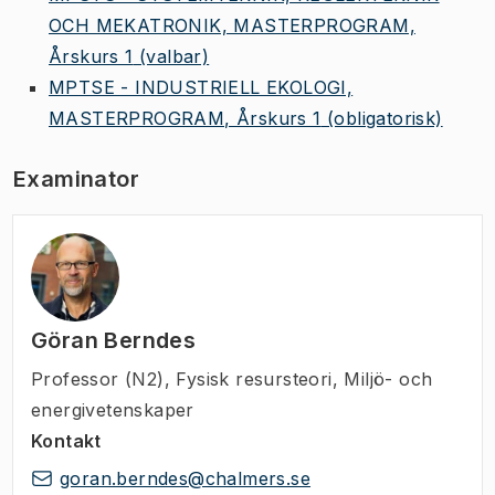
OCH MEKATRONIK, MASTERPROGRAM,
Årskurs 1
(valbar)
MPTSE - INDUSTRIELL EKOLOGI,
MASTERPROGRAM, Årskurs 1
(obligatorisk)
Examinator
Göran Berndes
Professor (N2)
,
Fysisk resursteori, Miljö- och
energivetenskaper
Kontakt
goran.berndes@chalmers.se