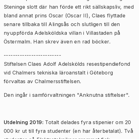
Steninge slott där han förde ett rikt sällskapsliv, med
bland annat prins Oscar (Oscar II), Claes flyttade
senare tillbaka till Alingsås och slutligen till den
nyuppförda Adelsköldska villan i Villastaden på
Östermalm. Han skrev även en rad böcker.
-------------------------
Stiftelsen Claes Adolf Adelskölds resestipendiefond
vid Chalmers tekniska läroanstalt i Göteborg
förvaltas av Chalmersstiftelsen.
Den ingår i samförvaltningen "Anknutna stiftelser".
Utdelning 2019:
Totalt delades fyra stipenier om 20
000 kr ut till fyra studenter (en har återbetalat).
Två