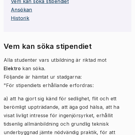
Vem kan söka stipendiet
Ansökan
Historik
Vem kan söka stipendiet
Alla studenter vars utbildning är riktad mot
Elektro
kan söka.
Följande är hämtat ur stadgarna:
"För stipendiets erhållande erfordras:
a) att ha gjort sig känd för sedlighet, flit och ett
berömligt uppträdande, att äga god hälsa, att ha
visat livligt intresse för ingenjörsyrket, erhållit
tidsenlig allmänbildning och grundlig teknisk
underbyggnad jämte nödvändig praktik, för att