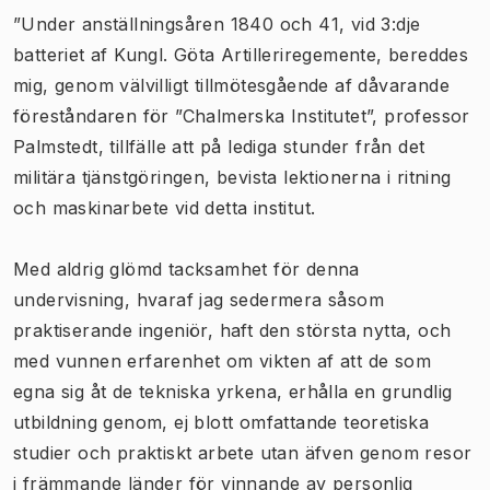
”Under anställningsåren 1840 och 41, vid 3:dje
batteriet af Kungl. Göta Artilleriregemente, bereddes
mig, genom välvilligt tillmötesgående af dåvarande
föreståndaren för ”Chalmerska Institutet”, professor
Palmstedt, tillfälle att på lediga stunder från det
militära tjänstgöringen, bevista lektionerna i ritning
och maskinarbete vid detta institut.
Med aldrig glömd tacksamhet för denna
undervisning, hvaraf jag sedermera såsom
praktiserande ingeniör, haft den största nytta, och
med vunnen erfarenhet om vikten af att de som
egna sig åt de tekniska yrkena, erhålla en grundlig
utbildning genom, ej blott omfattande teoretiska
studier och praktiskt arbete utan äfven genom resor
i främmande länder för vinnande av personlig