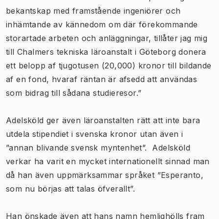
bekantskap med framstående ingeniörer och
inhämtande av kännedom om där förekommande
storartade arbeten och anläggningar, tillåter jag mig
till Chalmers tekniska läroanstalt i Göteborg donera
ett belopp af tjugotusen (20,000) kronor till bildande
af en fond, hvaraf räntan är afsedd att användas
som bidrag till sådana studieresor.”
Adelsköld ger även läroanstalten rätt att inte bara
utdela stipendiet i svenska kronor utan även i
”annan blivande svensk myntenhet”. Adelsköld
verkar ha varit en mycket internationellt sinnad man
då han även uppmärksammar språket ”Esperanto,
som nu börjas att talas öfverallt”.
Han önskade även att hans namn hemlighölls fram