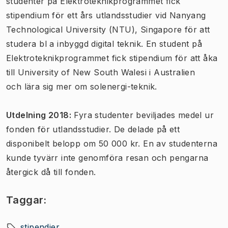
studenter på Elektroteknikprogrammet fick
stipendium för ett års utlandsstudier vid Nanyang
Technological University (NTU), Singapore för att
studera bl a inbyggd digital teknik.
En student
på
Elektroteknikprogrammet fick stipendium för att åka
till University of New South Walesi i
Australien
och
lära sig mer om solenergi-teknik.
Utdelning 2018:
Fyra studenter beviljades medel ur
fonden för utlandsstudier. De delade på ett
disponibelt belopp om 50 000 kr. En av studenterna
kunde tyvärr inte genomföra resan och pengarna
återgick då till fonden.
Taggar:
stipendier