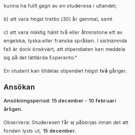
kunna ha fullt gagn av en studieresa i utlandet;
b) att vara högst trettio (30) år gammal, samt
c) att vara mäktig hälst två eller åtminstone ett av
engelska, tyska eller franska språken. I sistnämnda
fall är dock önskvärt, att stipendiaten kan meddela
sig på det lättlärda Esperanto."
En student kan tilldelas stipendiet högst
två
gånger.
Ansökan
Ansökningsperiod: 15 december - 10 februari
årligen.
Observera: Studieresen får ej påbörjas innan det att
fonden lysts ut,
15 december.