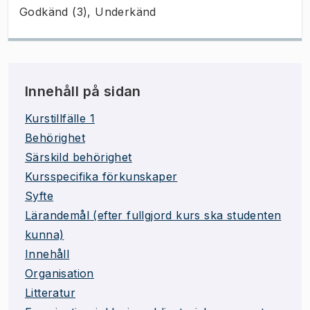
Godkänd (3), Underkänd
Innehåll på sidan
Kurstillfälle 1
Behörighet
Särskild behörighet
Kursspecifika förkunskaper
Syfte
Lärandemål (efter fullgjord kurs ska studenten
kunna)
Innehåll
Organisation
Litteratur