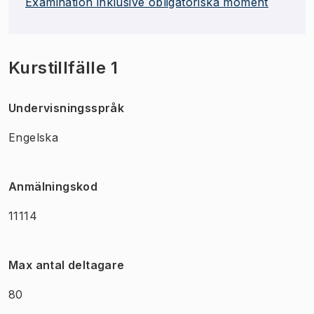
Examination inklusive obligatoriska moment
Kurstillfälle 1
Undervisningsspråk
Engelska
Anmälningskod
11114
Max antal deltagare
80