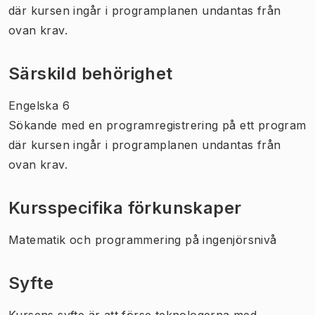
där kursen ingår i programplanen undantas från
ovan krav.
Särskild behörighet
Engelska 6
Sökande med en programregistrering på ett program
där kursen ingår i programplanen undantas från
ovan krav.
Kursspecifika förkunskaper
Matematik och programmering på ingenjörsnivå
Syfte
Kursens syfte är att förse teknologerna med