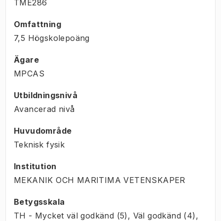
TME286
Omfattning
7,5 Högskolepoäng
Ägare
MPCAS
Utbildningsnivå
Avancerad nivå
Huvudområde
Teknisk fysik
Institution
MEKANIK OCH MARITIMA VETENSKAPER
Betygsskala
TH - Mycket väl godkänd (5), Väl godkänd (4),