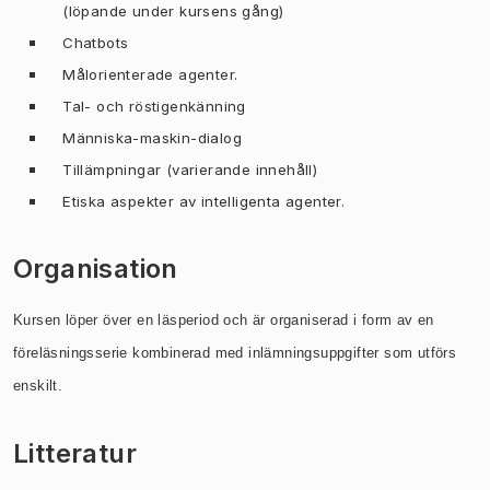
(löpande under kursens gång)
Chatbots
Målorienterade agenter.
Tal- och röstigenkänning
Människa-maskin-dialog
Tillämpningar (varierande innehåll)
Etiska aspekter av intelligenta agenter.
Organisation
Kursen löper över en läsperiod och är organiserad
i form av en
föreläsningsserie kombinerad med inlämningsuppgifter som
utförs
enskilt.
Litteratur