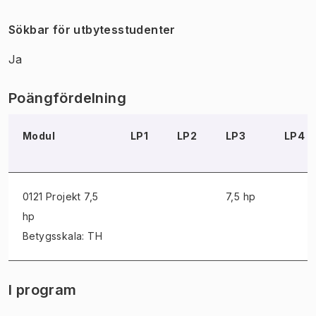
Sökbar för utbytesstudenter
Ja
Poängfördelning
Modul
LP1
LP2
LP3
LP4
0121 Projekt
7,5
7,5 hp
hp
Betygsskala: TH
I program