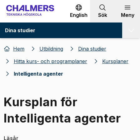
Gå till innehållet
English
Sök
Meny
Dina studier
Hem
Utbildning
Dina studier
Hitta kurs- och programplaner
Kursplaner
Intelligenta agenter
Kursplan för
Intelligenta agenter
Läsår