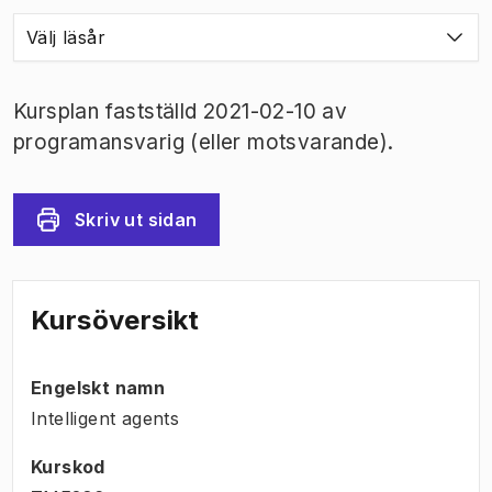
Välj läsår
Kursplan fastställd 2021-02-10 av
programansvarig (eller motsvarande).
Skriv ut sidan
Kursöversikt
Engelskt namn
Intelligent agents
Kurskod