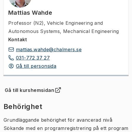
Mattias Wahde
Professor (N2)
,
Vehicle Engineering and
Autonomous Systems, Mechanical Engineering
Kontakt
mattias.wahde@chalmers.se
031-772 37 27
Gå till personsida
Gå till kurshemsidan
(
Öppnas i ny flik
)
Behörighet
Grundläggande behörighet för avancerad nivå
Sökande med en programregistrering på ett program