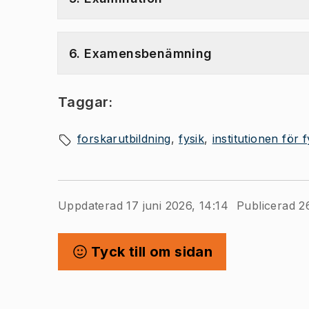
6. Examensbenämning
Taggar:
forskarutbildning
fysik
institutionen för
Uppdaterad 17 juni 2026, 14:14
Publicerad 2
Tyck till om sidan