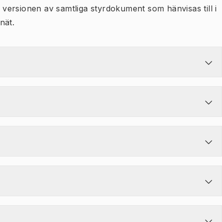
ersionen av samtliga styrdokument som hänvisas till i
nät.