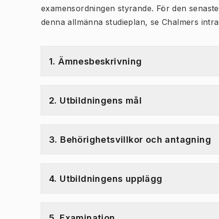
examensordningen styrande. För den senaste v
denna allmänna studieplan, se Chalmers intra
1. Ämnesbeskrivning
2. Utbildningens mål
3. Behörighetsvillkor och antagning
4. Utbildningens upplägg
5. Examination