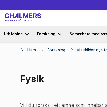
Utbildning
Forskning
Samarbeta med os
Hem
Forskning
Vi utbildar nya f
Fysik
Bild 1 av 1
Vill du forska i ett ämne som innebär