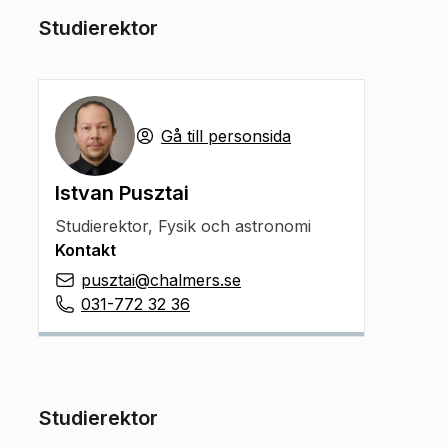
Studierektor
Gå till personsida
Istvan Pusztai
Studierektor
,
Fysik och astronomi
Kontakt
pusztai@chalmers.se
031-772 32 36
Studierektor