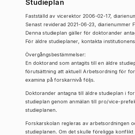
Studieplan
Fastställd av vicerektor 2006-02-17, diarie
Senast reviderad 2021-06-23, diarienummer 
Denna studieplan gäller för doktorander ant
För äldre studieplaner, kontakta institutionen
Övergångsbestämmelser:
En doktorand som antagits till en äldre stud
förutsättning att aktuell Arbetsordning för f
examina på forskarnivå följs.
Doktorander antagna till äldre studieplan i fo
studieplan genom anmälan till pro/vice-prefek
studieplanen.
Forskarskolan regleras av arbetsordningen 
studieplanen. Om det skulle föreligga konfli