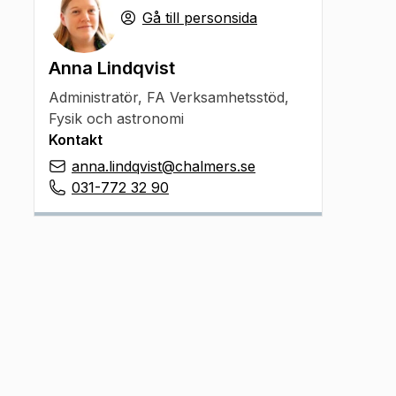
Gå till personsida
Anna Lindqvist
Administratör
,
FA Verksamhetsstöd,
Fysik och astronomi
Kontakt
anna.lindqvist@chalmers.se
031-772 32 90