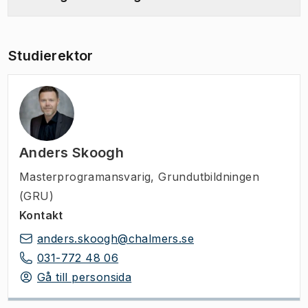
Studierektor
Anders Skoogh
Masterprogramansvarig
,
Grundutbildningen
(GRU)
Kontakt
anders.skoogh@chalmers.se
031-772 48 06
Gå till personsida