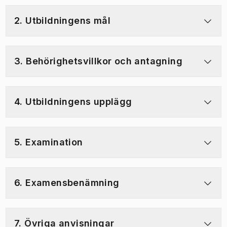
2. Utbildningens mål
3. Behörighetsvillkor och antagning
4. Utbildningens upplägg
5. Examination
6. Examensbenämning
7. Övriga anvisningar