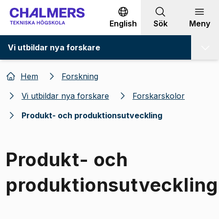
Gå till innehållet
English
Sök
Meny
Vi utbildar nya forskare
Hem
Forskning
Vi utbildar nya forskare
Forskarskolor
Produkt- och produktionsutveckling
Produkt- och
produktionsutveckling
Bild 1 av 1