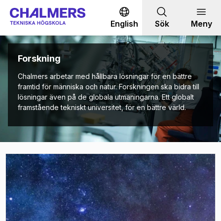
Gå till innehållet
English
Sök
Meny
Forskning
Chalmers arbetar med hållbara lösningar för en bättre
framtid för människa och natur. Forskningen ska bidra till
lösningar även på de globala utmaningarna. Ett globalt
framstående tekniskt universitet, för en bättre värld.