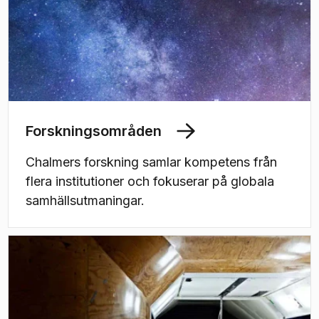
Forskningsområden
Chalmers forskning samlar kompetens från
flera institutioner och fokuserar på globala
samhällsutmaningar.
(
Öppnas i ny flik
)