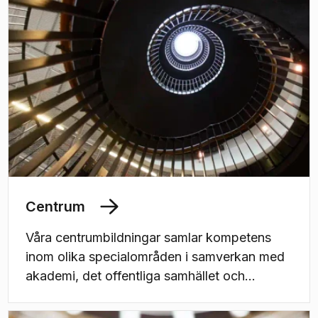
Centrum
Våra centrumbildningar samlar kompetens
inom olika specialområden i samverkan med
akademi, det offentliga samhället och
näringslivet. Här listar vi dem alla.