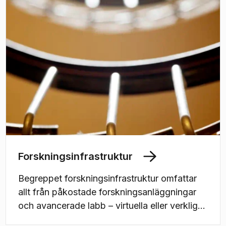
Forskningsinfrastruktur
Begreppet forskningsinfrastruktur omfattar
allt från påkostade forskningsanläggningar
och avancerade labb – virtuella eller verkliga
– till testbäddar, stora databaser eller