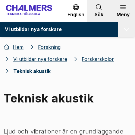
Gå till innehållet
English
Sök
Meny
Vi utbildar nya forskare
Hem
Forskning
Vi utbildar nya forskare
Forskarskolor
Teknisk akustik
Teknisk akustik
Bild 1 av 1
Ljud och vibrationer är en grundläggande