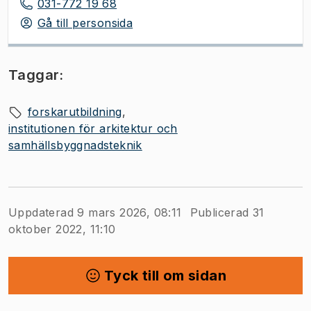
031-772 19 68
Gå till personsida
Taggar:
forskarutbildning
institutionen för arkitektur och
samhällsbyggnadsteknik
Uppdaterad 9 mars 2026, 08:11
Publicerad 31
oktober 2022, 11:10
Tyck till om sidan