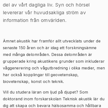
del av vårt dagliga liv. Syn och hörsel
levererar vår huvudsakliga ström av
information från omvärlden.
Ämnet akustik har framför allt utvecklats under de
senaste 150 åren och är idag ett forskningsämne
med många delområden. Dessa delområden är
grupperade kring akustikens grunder som inkluderar
våggenerering och vågutbredning i olika medier, men
har också kopplingar till geovetenskap,
biovetenskap, konst och teknik.
Vill du studera läran om ljud på djupet? Som
doktorand inom forskarskolan Teknisk akustik lär du
dig att skapa och bevara hälsosamma och hållbara