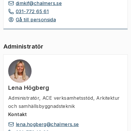
dimkif@chalmers.se
031-772 65 61
Gå till personsida
Administratör
Lena Högberg
Administratör
,
ACE verksamhetsstöd, Arkitektur
och samhällsbyggnadsteknik
Kontakt
lena.hogberg@chalmers.se