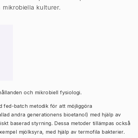
 mikrobiella kulturer.
llanden och mikrobiell fysiologi.
d fed-batch metodik för att möjliggöra
allad andra generationens bioetanol) med hjälp av
iskt baserad styrning. Dessa metoder tillämpas också
exempel mjölksyra, med hjälp av termofila bakterier.