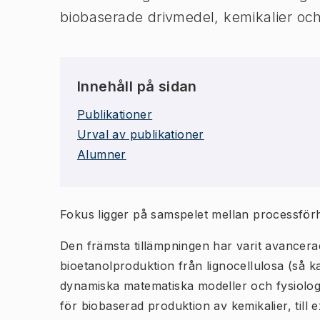
biobaserade drivmedel, kemikalier och
Innehåll på sidan
Publikationer
Urval av publikationer
Alumner
Fokus ligger på samspelet mellan processförhå
Den främsta tillämpningen har varit avancera
bioetanolproduktion från lignocellulosa (så k
dynamiska matematiska modeller och fysiolog
för biobaserad produktion av kemikalier, till 