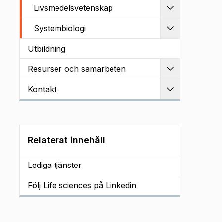
Livsmedelsvetenskap
Utvidga
Systembiologi
Utvidga
Utbildning
Resurser och samarbeten
Utvidga
Kontakt
Utvidga
Relaterat innehåll
Lediga tjänster
Följ Life sciences på Linkedin