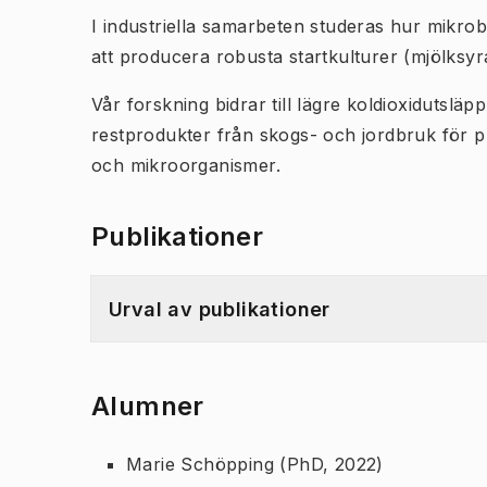
I industriella samarbeten studeras hur mikro
att producera robusta startkulturer (mjölksyra
Vår forskning bidrar till lägre koldioxidutslä
restprodukter från skogs- och jordbruk för p
och mikroorganismer.
Publikationer
Urval av publikationer
Alumner
Marie Schöpping (PhD, 2022)