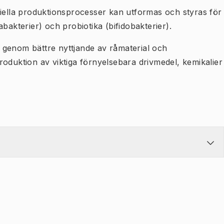
biella produktionsprocesser kan utformas och styras för
bakterier) och probiotika (bifidobakterier).
pp genom bättre nyttjande av råmaterial och
roduktion av viktiga förnyelsebara drivmedel, kemikalier