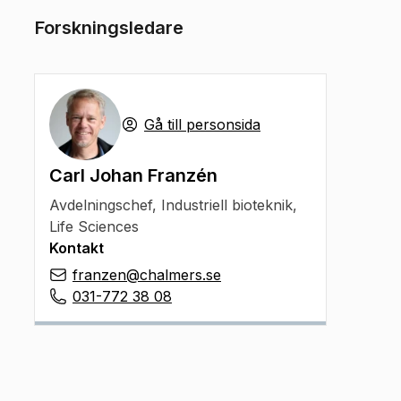
Forskningsledare
Gå till personsida
Carl Johan Franzén
Avdelningschef
,
Industriell bioteknik,
Life Sciences
Kontakt
franzen@chalmers.se
031-772 38 08