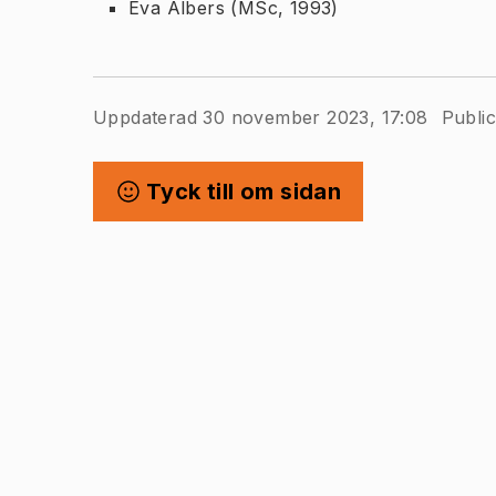
Eva Albers (MSc, 1993)
Uppdaterad 30 november 2023, 17:08
Publi
Tyck till om sidan