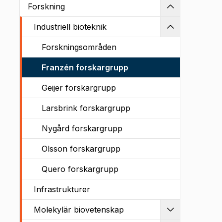
Forskning
Kollapsa
Industriell bioteknik
Kollapsa
Forskningsområden
Franzén forskargrupp
Geijer forskargrupp
Larsbrink forskargrupp
Nygård forskargrupp
Olsson forskargrupp
Quero forskargrupp
Infrastrukturer
Molekylär biovetenskap
Utvidga