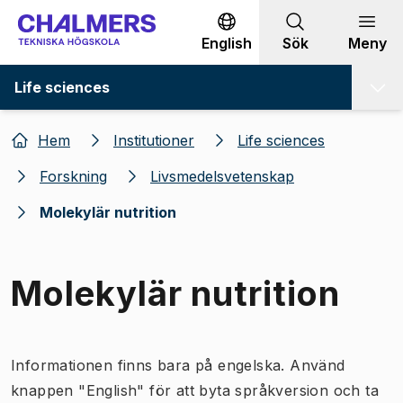
Gå till innehållet
English
Sök
Meny
Life sciences
Hem
Institutioner
Life sciences
Forskning
Livsmedelsvetenskap
Molekylär nutrition
Molekylär nutrition
Informationen finns bara på engelska. Använd
knappen "English" för att byta språkversion och ta