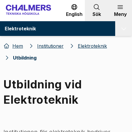
Gå till innehållet
English
Sök
Meny
Elektroteknik
Hem
Institutioner
Elektroteknik
Utbildning
Utbildning vid
Elektroteknik
Bild 1 av 1
Institutionen för elektroteknik bedriver