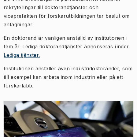
datorstyrda produkter och system.
rekryteringar till doktorandtjänster och
viceprefekten för forskarutbildningen tar beslut om
antagningar.
En doktorand är vanligen anställd av institutionen i
fem år. Lediga doktorandtjänster annonseras under
Lediga tjänster.
Institutionen anställer även industridoktorander, som
till exempel kan arbeta inom industrin eller på ett
forskarlabb.