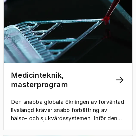
Sahlgrenska universitetssjukhuset.
Medicinteknik,
masterprogram
Den snabba globala ökningen av förväntad
livslängd kräver snabb förbättring av
hälso- och sjukvårdssystemen. Inför den
utmaningen kan medicinteknik fylla en
viktig funktion genom att överbrygga