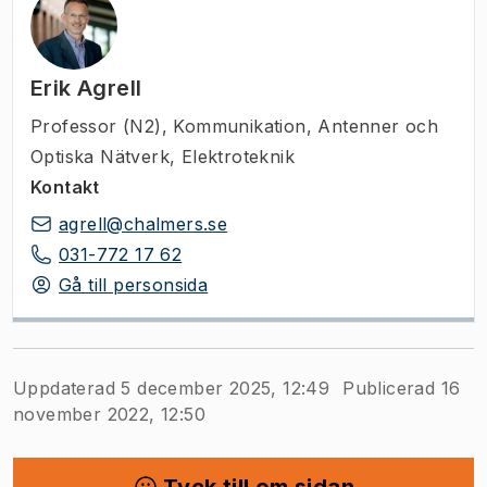
Erik Agrell
Professor (N2)
,
Kommunikation, Antenner och
Optiska Nätverk, Elektroteknik
Kontakt
agrell@chalmers.se
031-772 17 62
Gå till personsida
Uppdaterad 5 december 2025, 12:49
Publicerad 16
november 2022, 12:50
Tyck till om sidan