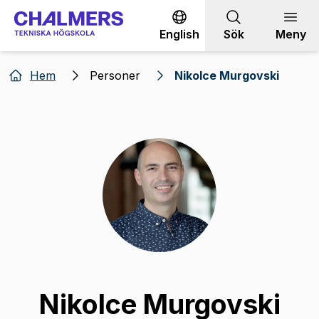
Gå till innehållet
English
Sök
Meny
Hem
Personer
Nikolce Murgovski
Nikolce Murgovski