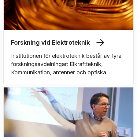
Forskning vid Elektroteknik
Institutionen för elektroteknik består av fyra
forskningsavdelningar: Elkraftteknik,
Kommunikation, antenner och optiska
nätverk, Signalbehandling och medicinteknik
samt System- och reglerteknik. Vi arbetar
med hållbara och smarta lösningar på
samhällsutmaningar