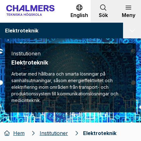
Gå till innehållet
English
Sök
Meny
Elektroteknik
Institutionen
Elektroteknik
Arbetar med hållbara och smarta lösningar på
samhällsutmaningar, såsom energieffektivitet och
elektrifiering inom områden från transport- och
produktionssystem till kommunikationslösningar och
medicinteknik.
Hem
Institutioner
Elektroteknik