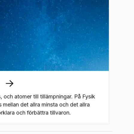
, och atomer till tillämpningar. På Fysik
 mellan det allra minsta och det allra
örklara och förbättra tillvaron.