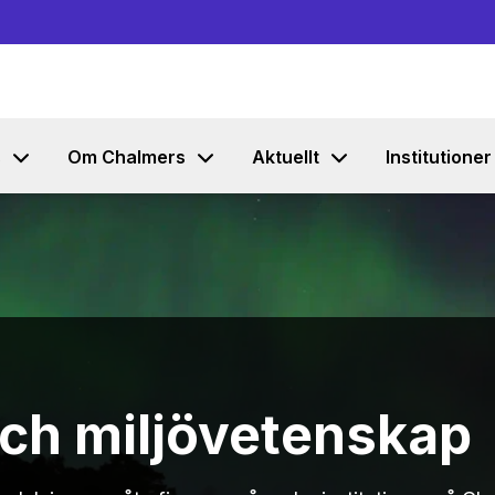
Gå till innehållet
s
Om Chalmers
Aktuellt
Institutioner
ch miljövetenskap