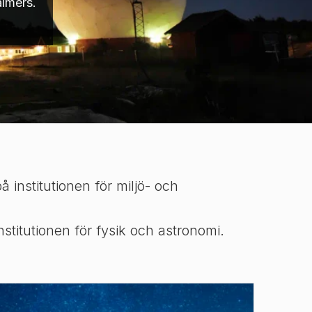
almers.
 institutionen för miljö- och
titutionen för fysik och astronomi.