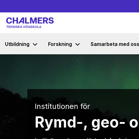
Utbildning
Forskning
Samarbeta med os
Institutionen för
Rymd-, geo- o