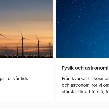
Fysik och astronomi
ar för vår tids
Från kvarkar till kosmos
och astronomi rör vi oss
största, för att förstå, f