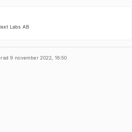
ext Labs AB
erad 9 november 2022, 16:50