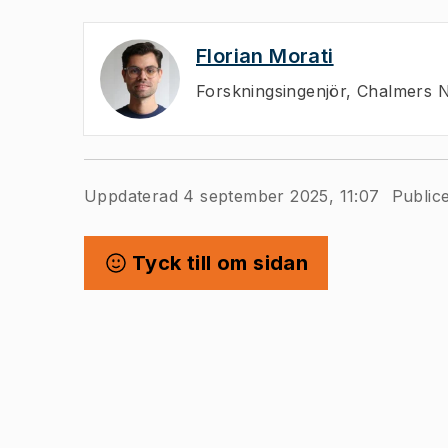
Florian Morati
Forskningsingenjör
,
Chalmers N
Uppdaterad 4 september 2025, 11:07
Public
Tyck till om sidan