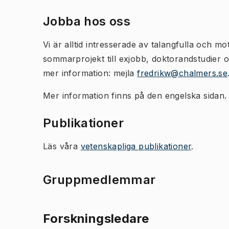
Jobba hos oss
Vi är alltid intresserade av talangfulla och mo
sommarprojekt till exjobb, doktorandstudier 
mer information: mejla
fredrikw@chalmers.se
Mer information finns på den engelska sidan.
Publikationer
Läs våra
vetenskapliga publikationer
.
Gruppmedlemmar
Forskningsledare