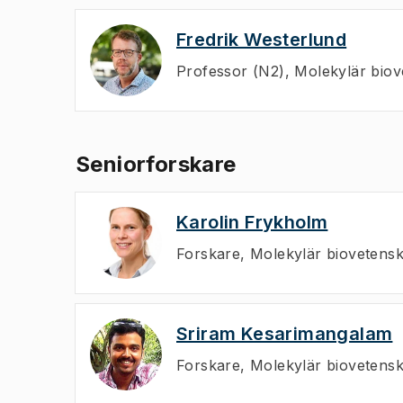
Fredrik Westerlund
Professor (N2)
,
Molekylär biov
Seniorforskare
Karolin Frykholm
Forskare
,
Molekylär biovetensk
Sriram Kesarimangalam
Forskare
,
Molekylär biovetensk