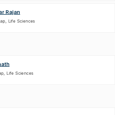
ar Rajan
ap, Life Sciences
nath
p, Life Sciences