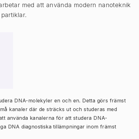
 arbetar med att använda modern nanoteknik
partiklar.
 studera DNA-molekyler en och en. Detta görs främst
små kanaler där de sträcks ut och studeras med
 att använda kanalerna för att studera DNA-
ägga DNA diagnostiska tillämpningar inom främst