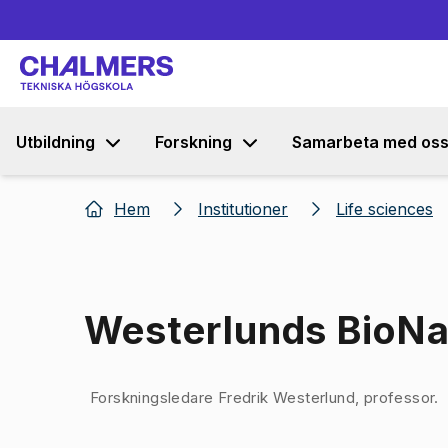
Utbildning
Forskning
Samarbeta med os
Hem
Institutioner
Life sciences
Westerlunds BioNa
Bild 1 av 1
Forskningsledare Fredrik Westerlund, professor.