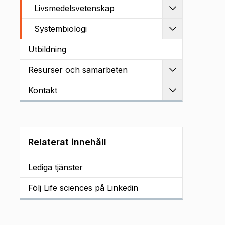
Livsmedelsvetenskap
Utvidga
Systembiologi
Utvidga
Utbildning
Resurser och samarbeten
Utvidga
Kontakt
Utvidga
Relaterat innehåll
Lediga tjänster
Följ Life sciences på Linkedin