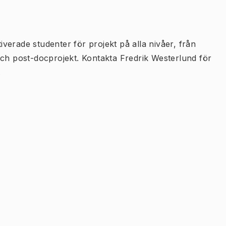
tiverade studenter för projekt på alla nivåer, från
och post-docprojekt. Kontakta Fredrik Westerlund för
.