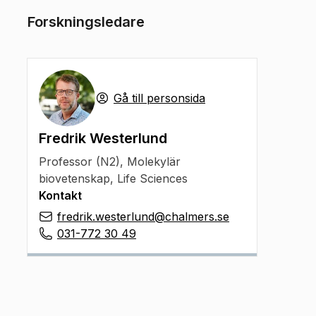
Forskningsledare
Gå till personsida
Fredrik Westerlund
Professor (N2)
,
Molekylär
biovetenskap, Life Sciences
Kontakt
fredrik.westerlund@chalmers.se
031-772 30 49