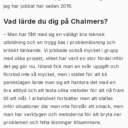
jag har jobbat här sedan 2016.
Vad lärde du dig på Chalmers?
– Man har fått med sig en väldigt bra teknisk
utbildning och en trygg bas i problemlösning och
kritiskt tänkande. Vi jobbade också mycket i grupp
med olika projekt, vilket har varit en stor fördel inför
det jag gör nu. Ibland fick man en svår uppgift och
förstod inte så mycket, men i stället för att bli
panikslagen lärde man sig att hantera det med en
bra attityd och att testa olika metoder för att nå fram
till sitt mål. I arbetslivet fortsätter man att ställas
inför situationer där man inte förstår ett smack, men
man har verktygen och metoderna för att bryta ner
problemen och hitta lösningar tillsammans.