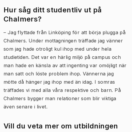
Hur såg ditt studentliv ut på
Chalmers?
– Jag flyttade från Linköping för att börja plugga på
Chalmers. Under mottagningen träffade jag vänner
som jag hade otroligt kul ihop med under hela
studietiden. Det var en härlig miljö på campus och
man hade en känsla av att ingenting var omöjligt när
man satt och löste problem ihop. Vännerna jag
mötte då hänger jag ihop med än idag. I somras
träffades vi med alla våra respektive och barn. På
Chalmers bygger man relationer som blir viktiga
även senare i livet.
Vill du veta mer om utbildningen