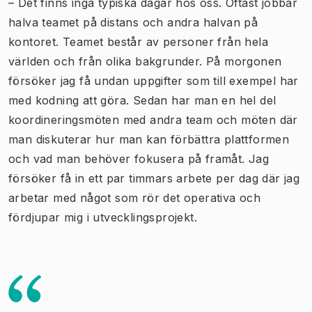
– Det finns inga typiska dagar hos oss. Oftast jobbar
halva teamet på distans och andra halvan på
kontoret. Teamet består av personer från hela
världen och från olika bakgrunder. På morgonen
försöker jag få undan uppgifter som till exempel har
med kodning att göra. Sedan har man en hel del
koordineringsmöten med andra team och möten där
man diskuterar hur man kan förbättra plattformen
och vad man behöver fokusera på framåt. Jag
försöker få in ett par timmars arbete per dag där jag
arbetar med något som rör det operativa och
fördjupar mig i utvecklingsprojekt.