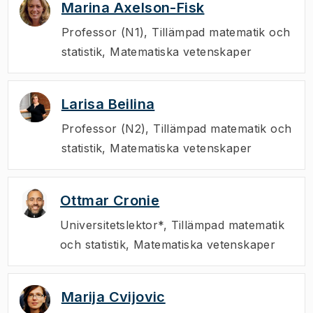
Marina Axelson-Fisk
Professor (N1)
,
Tillämpad matematik och
statistik, Matematiska vetenskaper
Larisa Beilina
Professor (N2)
,
Tillämpad matematik och
statistik, Matematiska vetenskaper
Ottmar Cronie
Universitetslektor*
,
Tillämpad matematik
och statistik, Matematiska vetenskaper
Marija Cvijovic