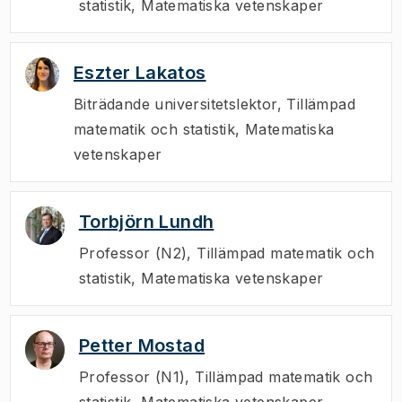
statistik, Matematiska vetenskaper
Eszter Lakatos
Biträdande universitetslektor
,
Tillämpad
matematik och statistik, Matematiska
vetenskaper
Torbjörn Lundh
Professor (N2)
,
Tillämpad matematik och
statistik, Matematiska vetenskaper
Petter Mostad
Professor (N1)
,
Tillämpad matematik och
statistik, Matematiska vetenskaper