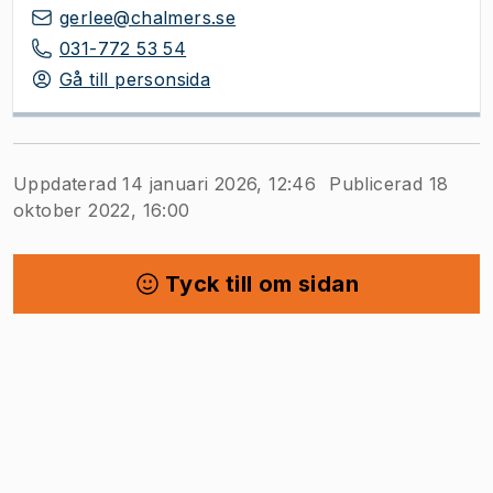
gerlee@chalmers.se
031-772 53 54
Gå till personsida
Uppdaterad 14 januari 2026, 12:46
Publicerad 18
oktober 2022, 16:00
Tyck till om sidan