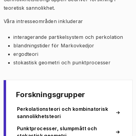
teoretisk sannolikhet.
Våra intresseområden inkluderar
interagerande partikelsystem och perkolation
blandningstider för Markovkedjor
ergodteori
stokastisk geometri och punktprocesser
Forskningsgrupper
Perkolationsteori och kombinatorisk
sannolikhetsteori
Punktprocesser, slumpmått och
stokastisk geometri