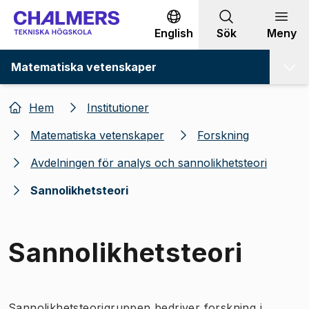
Gå till innehållet
English
Sök
Meny
Matematiska vetenskaper
Hem
Institutioner
Matematiska vetenskaper
Forskning
Avdelningen för analys och sannolikhetsteori
Sannolikhetsteori
Sannolikhetsteori
Sannolikhetsteorigruppen bedriver forskning i