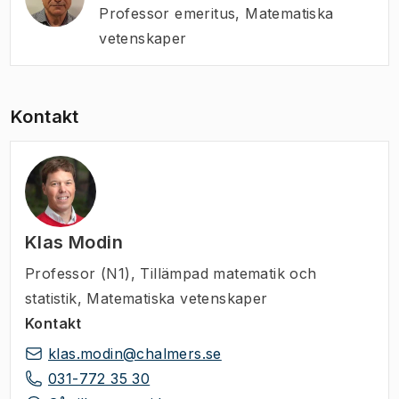
Professor emeritus
,
Matematiska
vetenskaper
Kontakt
Klas Modin
Professor (N1)
,
Tillämpad matematik och
statistik, Matematiska vetenskaper
Kontakt
klas.modin@chalmers.se
031-772 35 30