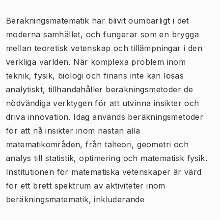
Beräkningsmatematik har blivit oumbärligt i det
moderna samhället, och fungerar som en brygga
mellan teoretisk vetenskap och tillämpningar i den
verkliga världen. När komplexa problem inom
teknik, fysik, biologi och finans inte kan lösas
analytiskt, tillhandahåller beräkningsmetoder de
nödvändiga verktygen för att utvinna insikter och
driva innovation. Idag används beräkningsmetoder
för att nå insikter inom nästan alla
matematikområden, från talteori, geometri och
analys till statistik, optimering och matematisk fysik.
Institutionen för matematiska vetenskaper är värd
för ett brett spektrum av aktiviteter inom
beräkningsmatematik, inkluderande