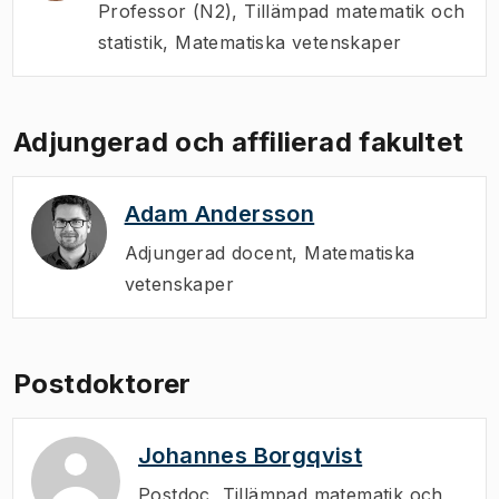
Professor (N2)
,
Tillämpad matematik och
statistik, Matematiska vetenskaper
Adjungerad och affilierad fakultet
Adam Andersson
Adjungerad docent
,
Matematiska
vetenskaper
Postdoktorer
Johannes Borgqvist
Postdoc
,
Tillämpad matematik och