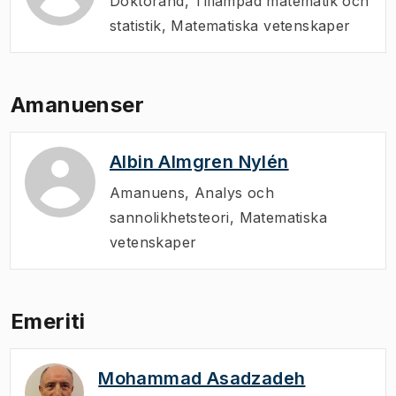
Doktorand
,
Tillämpad matematik och
statistik, Matematiska vetenskaper
Amanuenser
Albin Almgren Nylén
Amanuens
,
Analys och
sannolikhetsteori, Matematiska
vetenskaper
Emeriti
Mohammad Asadzadeh