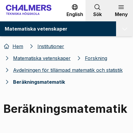
Gå till innehållet
English
Sök
Meny
Matematiska vetenskaper
Hem
Institutioner
Matematiska vetenskaper
Forskning
Avdelningen för tillämpad matematik och statistik
Beräkningsmatematik
Beräkningsmatematik
Bild 1 av 1