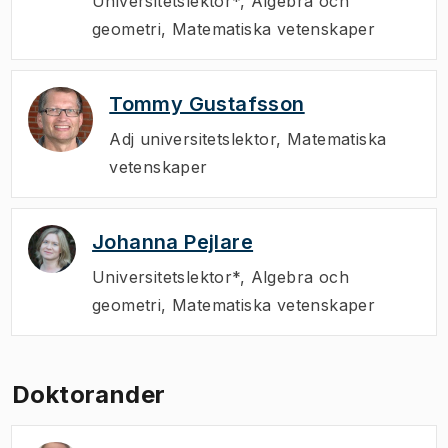
Universitetslektor*
,
Algebra och
geometri, Matematiska vetenskaper
Tommy Gustafsson
Adj universitetslektor
,
Matematiska
vetenskaper
Johanna Pejlare
Universitetslektor*
,
Algebra och
geometri, Matematiska vetenskaper
Doktorander