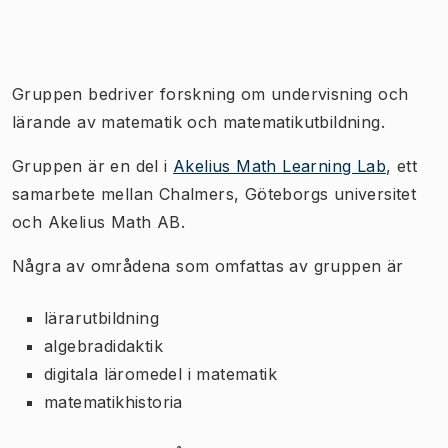
Bild 1 av 1
Gruppen bedriver forskning om undervisning och
lärande av matematik och matematikutbildning.
Gruppen är en del i
Akelius Math Learning Lab
, ett
samarbete mellan Chalmers, Göteborgs universitet
och Akelius Math AB.
Några av områdena som omfattas av gruppen är
lärarutbildning
algebradidaktik
digitala läromedel i matematik
matematikhistoria