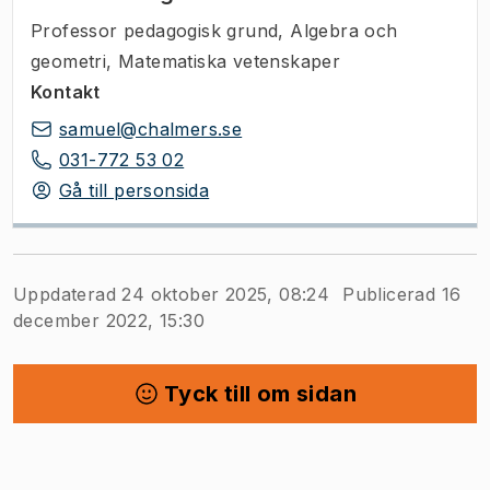
Professor pedagogisk grund
,
Algebra och
geometri, Matematiska vetenskaper
Kontakt
samuel@chalmers.se
031-772 53 02
Gå till personsida
Uppdaterad 24 oktober 2025, 08:24
Publicerad 16
december 2022, 15:30
Tyck till om sidan