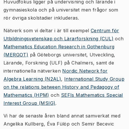
Huvudfokus ligger på undervisning och lärande i
gymnasieskola och på universitet men frågor som
rör övriga skolstadier inkluderas.
Nätverk som vi deltar i är till exempel
Centrum för
Utbildningsvetenskap och Lärarforskning (CUL)
och
Mathematics Education Research in Gothenburg
(MERGOT)
på Göteborgs universitet, Utveckling,
Lärande, Forskning (ULF) på Chalmers, samt de
internationella nätverken
Nordic Network for
Algebra Learning
(N2AL)
,
International Study Group
on the relations between History and Pedagogy of
Mathematics
(HPM)
och
SEFIs Mathematics Special
Interest Group (MSIG)
.
Vi har de senaste åren bland annat samverkat med
Angelika Kullberg, Éva Fülöp och Semir Becevic