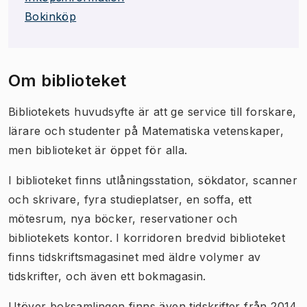
Bokinköp
Om biblioteket
Bibliotekets huvudsyfte är att ge service till forskare,
lärare och studenter på Matematiska vetenskaper,
men biblioteket är öppet för alla.
I biblioteket finns utlåningsstation, sökdator, scanner
och skrivare, fyra studieplatser, en soffa, ett
mötesrum, nya böcker, reservationer och
bibliotekets kontor. I korridoren bredvid biblioteket
finns tidskriftsmagasinet med äldre volymer av
tidskrifter, och även ett bokmagasin.
Utöver boksamlingen finns även tidskrifter från 2014