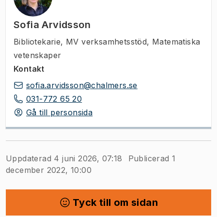
Sofia Arvidsson
Bibliotekarie
,
MV verksamhetsstöd, Matematiska
vetenskaper
Kontakt
sofia.arvidsson@chalmers.se
031-772 65 20
Gå till personsida
Uppdaterad 4 juni 2026, 07:18
Publicerad 1
december 2022, 10:00
Tyck till om sidan