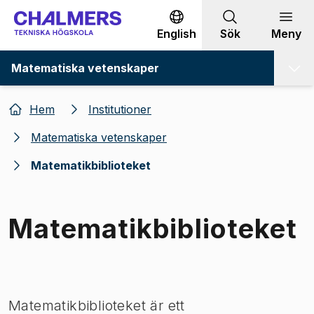
Gå till innehållet
English
Sök
Meny
Matematiska vetenskaper
Hem
Institutioner
Matematiska vetenskaper
Matematikbiblioteket
Matematikbiblioteket
Bild 1 av 1
Matematikbiblioteket är ett