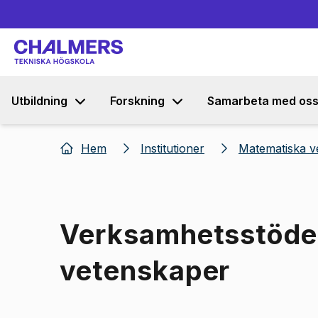
Utbildning
Forskning
Samarbeta med os
Hem
Institutioner
Matematiska v
Verksamhetsstöde
vetenskaper