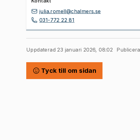
Kontakt
julia.romell@chalmers.se
031-772 22 81
Uppdaterad 23 januari 2026, 08:02
Publicera
Tyck till om sidan