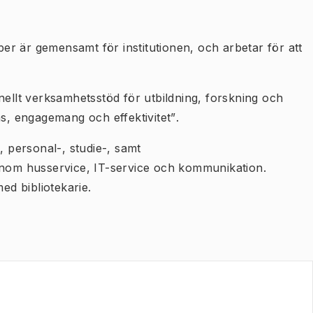
r är gemensamt för institutionen, och arbetar för att
nellt verksamhetsstöd för utbildning, forskning och
, engagemang och effektivitet”
.
personal-, studie-, samt
 inom husservice, IT-service och kommunikation.
med bibliotekarie.