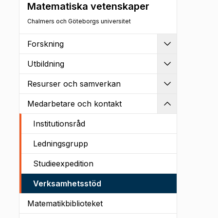
Matematiska vetenskaper
Chalmers och Göteborgs universitet
Forskning
Utvidga
Utbildning
Utvidga
Resurser och samverkan
Utvidga
Medarbetare och kontakt
Kollapsa
Institutionsråd
Ledningsgrupp
Studieexpedition
Verksamhetsstöd
Matematikbiblioteket