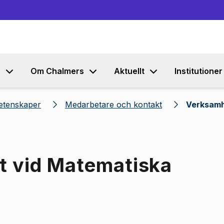
Gå till innehållet
s
Om Chalmers
Aktuellt
Institutioner
etenskaper
Medarbetare och kontakt
Verksamh
t vid Matematiska