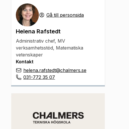
Gå till personsida
Helena Rafstedt
Administrativ chef
,
MV
verksamhetsstöd, Matematiska
vetenskaper
Kontakt
helena.rafstedt@chalmers.se
031-772 35 07