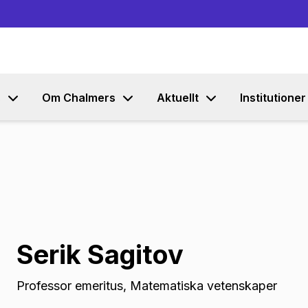
Gå till innehållet
s
Om Chalmers
Aktuellt
Institutioner
Serik Sagitov
Professor emeritus
,
Matematiska vetenskaper