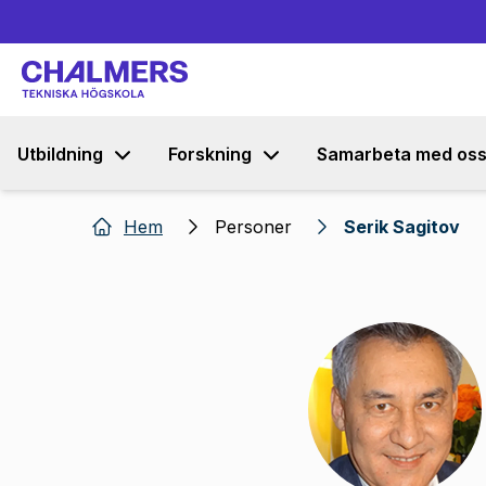
Utbildning
Forskning
Samarbeta med os
Hem
Personer
Serik Sagitov