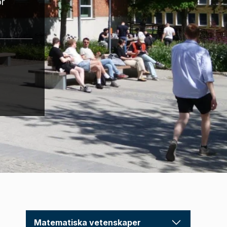
ör
Matematiska vetenskaper