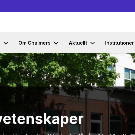
Gå till innehållet
s
Om Chalmers
Aktuellt
Institutioner
vetenskaper