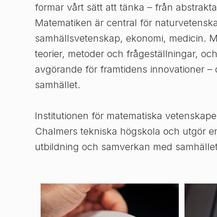
formar vårt sätt att tänka – från abstrakta
Matematiken är central för naturvetensk
samhällsvetenskap, ekonomi, medicin. M
teorier, metoder och frågeställningar, oc
avgörande för framtidens innovationer – of
samhället.
Institutionen för matematiska vetenskap
Chalmers tekniska högskola och utgör en
utbildning och samverkan med samhället