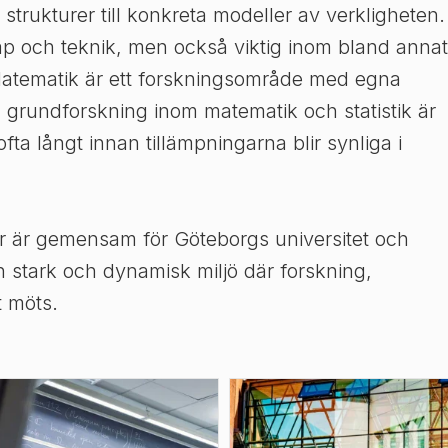
 strukturer till konkreta modeller av verkligheten.
ap och teknik, men också viktig inom bland annat
atematik är ett forskningsområde med egna
h grundforskning inom matematik och statistik är
ta långt innan tillämpningarna blir synliga i
er är gemensam för Göteborgs universitet och
 stark och dynamisk miljö där forskning,
 möts.