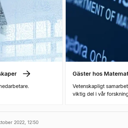
skaper
Gäster hos Matemat
 medarbetare.
Vetenskapligt samarbete
viktig del i vår forsknin
ktober 2022, 12:50