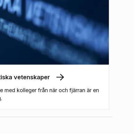
iska vetenskaper
 med kolleger från när och fjärran är en
g.