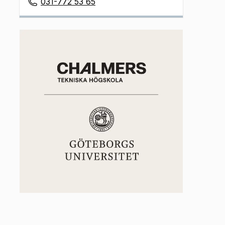
031-772 53 65