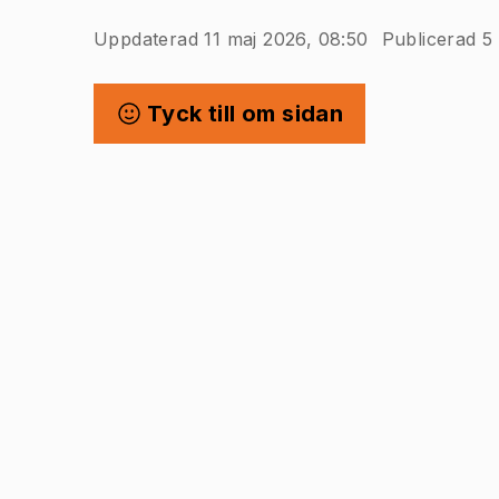
Uppdaterad 11 maj 2026, 08:50
Publicerad 5
Tyck till om sidan