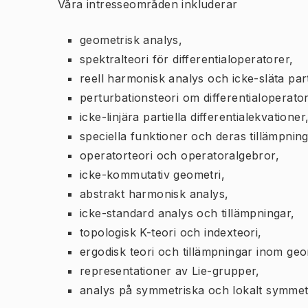
Våra intresseområden inkluderar
geometrisk analys,
spektralteori för differentialoperatorer,
reell harmonisk analys och icke-släta parti
perturbationsteori om differentialoperator
icke-linjära partiella differentialekvationer
speciella funktioner och deras tillämpning
operatorteori och operatoralgebror,
icke-kommutativ geometri,
abstrakt harmonisk analys,
icke-standard analys och tillämpningar,
topologisk K-teori och indexteori,
ergodisk teori och tillämpningar inom geom
representationer av Lie-grupper,
analys på symmetriska och lokalt symmet