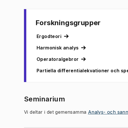
Forskningsgrupper
Ergodteori
Harmonisk analys
Operatoralgebror
Partiella differentialekvationer och sp
Seminarium
Vi deltar i det gemensamma
Analys- och sanno