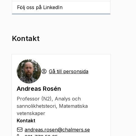
Följ oss på LinkedIn
Kontakt
Gå till personsida
Andreas Rosén
Professor (N2)
,
Analys och
sannolikhetsteori, Matematiska
vetenskaper
Kontakt
andreas.rosen@chalmers.se