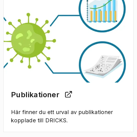
(
Öppnas i ny flik
)
Publikationer
Här finner du ett urval av publikationer
kopplade till DRICKS.