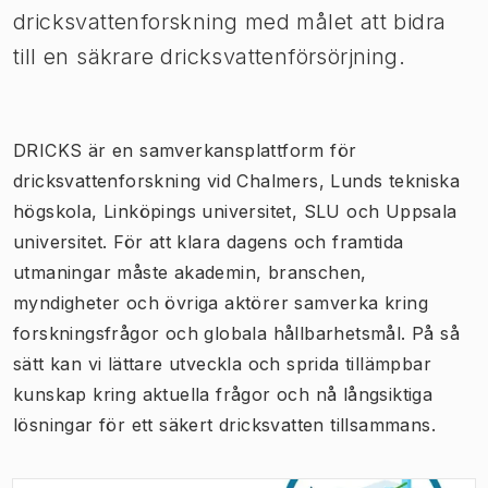
dricksvattenforskning med målet att bidra
till en säkrare dricksvattenförsörjning.
DRICKS är en samverkansplattform för
dricksvattenforskning vid Chalmers, Lunds tekniska
högskola, Linköpings universitet, SLU och Uppsala
universitet. För att klara dagens och framtida
utmaningar måste akademin, branschen,
myndigheter och övriga aktörer samverka kring
forskningsfrågor och globala hållbarhetsmål. På så
sätt kan vi lättare utveckla och sprida tillämpbar
kunskap kring aktuella frågor och nå långsiktiga
lösningar för ett säkert dricksvatten tillsammans.