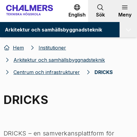
Gå till innehållet
English
Sök
Meny
Arkitektur och samhällsbyggnadsteknik
Hem
Institutioner
Arkitektur och samhällsbyggnadsteknik
Centrum och infrastrukturer
DRICKS
DRICKS
Bild 1 av 1
DRICKS – en samverkansplattform för