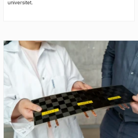
universitet.