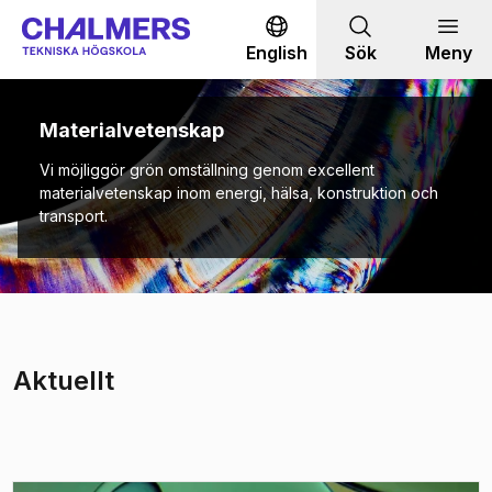
Gå till innehållet
English
Sök
Meny
Materialvetenskap
Vi möjliggör grön omställning genom excellent
materialvetenskap inom energi, hälsa, konstruktion och
transport.
Aktuellt