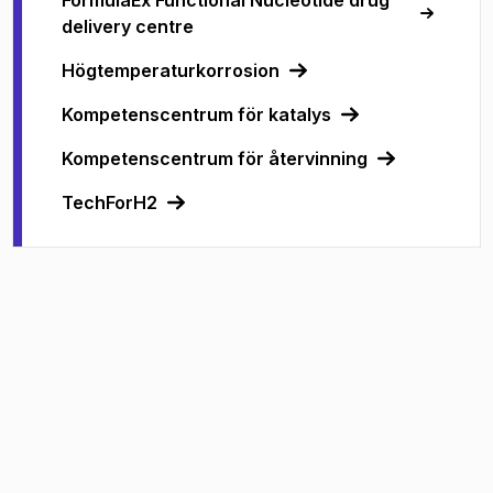
FormulaEx Functional Nucleotide drug
delivery centre
Högtemperaturkorrosion
Kompetenscentrum för katalys
Kompetenscentrum för återvinning
TechForH2