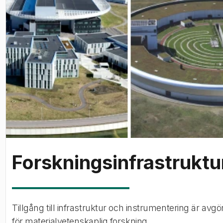
Forskningsinfrastruktu
Tillgång till infrastruktur och instrumentering är avg
för materialvetenskaplig forskning.