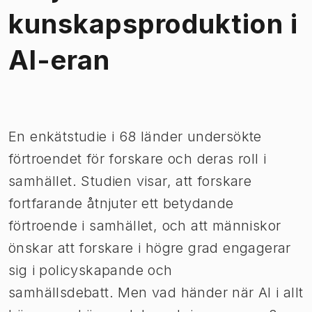
kunskapsproduktion i
AI-eran
Bild 1 av 1
En enkätstudie i 68 länder undersökte
förtroendet för forskare och deras roll i
samhället. Studien visar, att forskare
fortfarande åtnjuter ett betydande
förtroende i samhället, och att människor
önskar att forskare i högre grad engagerar
sig i policyskapande och
samhällsdebatt. Men vad händer när AI i allt