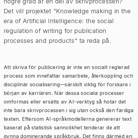
högre grad är en del av skrivprocessen?
Det vill projektet "Knowledge making in the
era of Artificial Intelligence: the social
regulation of writing for publication
processes and products" ta reda på.
Att skriva för publicering är inte en socialt reglerad
process som innefattar samarbete, återkoppling och
disciplinär socialisering—särskilt viktig för forskare i
början av karriären. När dessa sociala processer
omformas eller ersätts av AI-verktyg så hotar det
inte bara skrivprocessen i sig utan också den färdiga
texten. Eftersom AI-språkmodellerna genererar text
baserat på statistisk sannolikhet tenderar de att
gynna dominerande språkbruk. Det finns därmed en