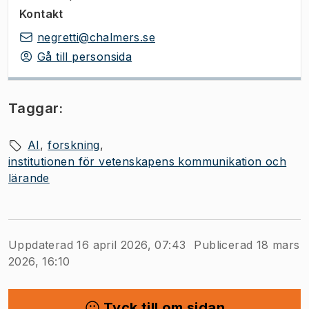
Kontakt
negretti@chalmers.se
Gå till personsida
Taggar:
AI
forskning
institutionen för vetenskapens kommunikation och
lärande
Uppdaterad 16 april 2026, 07:43
Publicerad 18 mars
2026, 16:10
Tyck till om sidan