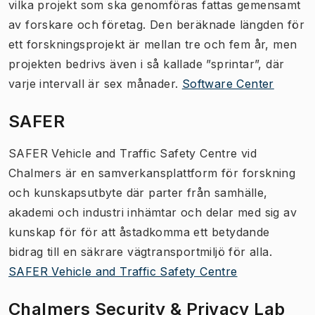
vilka projekt som ska genomföras fattas gemensamt
av forskare och företag. Den beräknade längden för
ett forskningsprojekt är mellan tre och fem år, men
projekten bedrivs även i så kallade ”sprintar”, där
varje intervall är sex månader.
Software Center
SAFER
SAFER Vehicle and Traffic Safety Centre vid
Chalmers är en samverkansplattform för forskning
och kunskapsutbyte där parter från samhälle,
akademi och industri inhämtar och delar med sig av
kunskap för för att åstadkomma ett betydande
bidrag till en säkrare vägtransportmiljö för
alla
.
SAFER Vehicle and Traffic Safety Centre
Chalmers Security & Privacy Lab