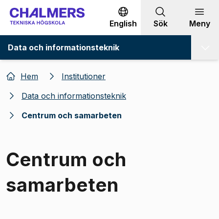
Gå till innehållet
English
Sök
Meny
Data och informationsteknik
Hem
Institutioner
Data och informationsteknik
Centrum och samarbeten
Centrum och
samarbeten
Bild 1 av 1