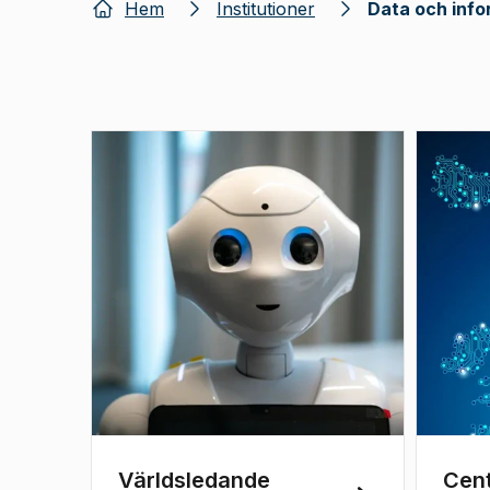
Hem
Institutioner
Data och info
Världsledande
Cen