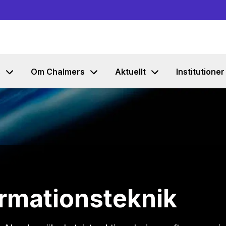
Gå till innehållet
s
Om Chalmers
Aktuellt
Institutioner
ormationsteknik