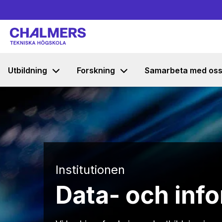
Utbildning
Forskning
Samarbeta med os
Institutionen
Data- och inf