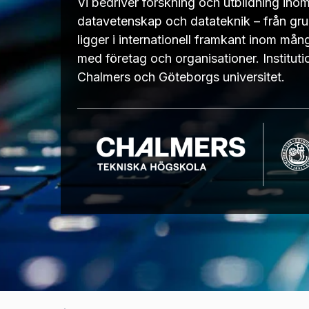
Vi bedriver forskning och utbildning ino
datavetenskap och datateknik – från grund
ligger i internationell framkant inom må
med företag och organisationer. Instituti
Chalmers och Göteborgs universitet.