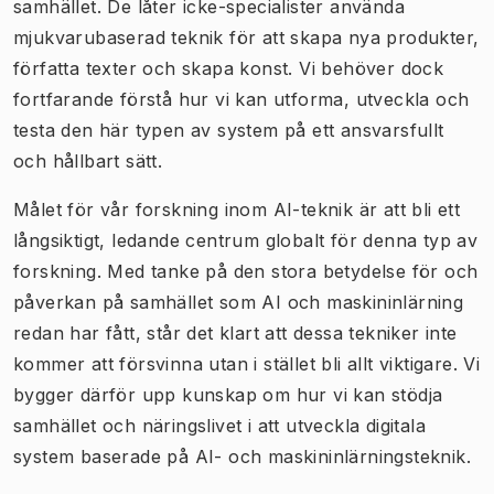
samhället. De låter icke-specialister använda
mjukvarubaserad teknik för att skapa nya produkter,
författa texter och skapa konst. Vi behöver dock
fortfarande förstå hur vi kan utforma, utveckla och
testa den här typen av system på ett ansvarsfullt
och hållbart sätt.
Målet för vår forskning inom AI-teknik är att bli ett
långsiktigt, ledande centrum globalt för denna typ av
forskning. Med tanke på den stora betydelse för och
påverkan på samhället som AI och maskininlärning
redan har fått, står det klart att dessa tekniker inte
kommer att försvinna utan i stället bli allt viktigare. Vi
bygger därför upp kunskap om hur vi kan stödja
samhället och näringslivet i att utveckla digitala
system baserade på AI- och maskininlärningsteknik.