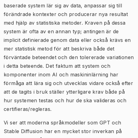
baserade system lär sig av data, anpassar sig till
förändrade kontexter och producerar nya resultat
med hjälp av statistiska metoder. Kraven på dessa
system är ofta av en annan typ; antingen är de
implicit definierade genom data eller också krävs en
mer statistisk metod för att beskriva både det
förväntade beteendet och den tolererade variationen
i detta beteende. Det faktum att system och
komponenter inom AI och maskininlärning har
förmåga att lära sig och utvecklas vidare också efter
att de tagits i bruk ställer ytterligare krav både på
hur systemen testas och hur de ska valideras och
certifieras/regleras.
Vi ser att moderna språkmodeller som GPT och
Stable Diffusion har en mycket stor inverkan på