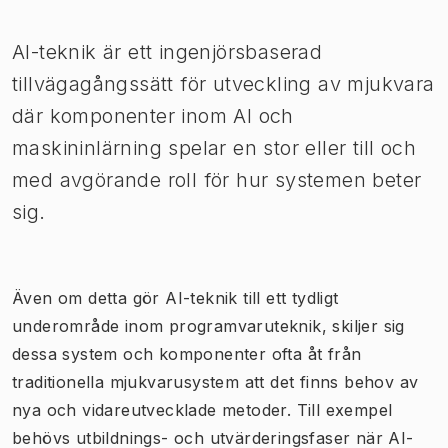
AI-teknik är ett ingenjörsbaserad
tillvägagångssätt för utveckling av mjukvara
där komponenter inom AI och
maskininlärning spelar en stor eller till och
med avgörande roll för hur systemen beter
sig.
Även om detta gör AI-teknik till ett tydligt
underområde inom programvaruteknik, skiljer sig
dessa system och komponenter ofta åt från
traditionella mjukvarusystem att det finns behov av
nya och vidareutvecklade metoder. Till exempel
behövs utbildnings- och utvärderingsfaser när AI-