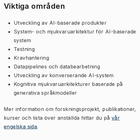
Viktiga områden
Utveckling av AI-baserade produkter
System- och mjukvaruarkitektur för AI-baserade
system
Testning
Kravhantering
Datapipelines och databearbetning
Utveckling av konverserande AI-system
Kognitiva mjukvaruarkitekturer baserade på
generativa språkmodeller
Mer information om forskningsprojekt, publikationer,
kurser och lista över anställda hittar du på
vår
engelska sida
.