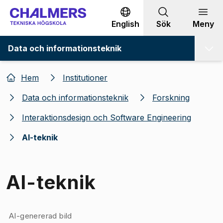
Gå till innehållet
English
Sök
Meny
Data och informationsteknik
Hem
Institutioner
Data och informationsteknik
Forskning
Interaktionsdesign och Software Engineering
AI-teknik
AI-teknik
Bild 1 av 1
AI-genererad bild