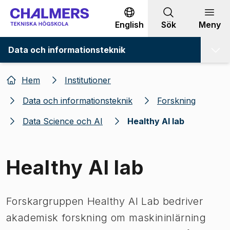
Gå till innehållet
English
Sök
Meny
Data och informationsteknik
Hem
Institutioner
Data och informationsteknik
Forskning
Data Science och AI
Healthy AI lab
Healthy AI lab
Forskargruppen Healthy AI Lab bedriver
akademisk forskning om maskininlärning