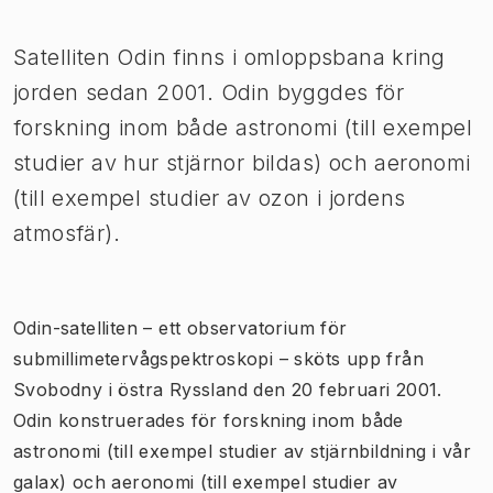
Satelliten Odin finns i omloppsbana kring
jorden sedan 2001. Odin byggdes för
forskning inom både astronomi (till exempel
studier av hur stjärnor bildas) och aeronomi
(till exempel studier av ozon i jordens
atmosfär).
Odin-satelliten – ett observatorium för
submillimetervågspektroskopi – sköts upp från
Svobodny i östra Ryssland den 20 februari 2001.
Odin konstruerades för forskning inom både
astronomi (till exempel studier av stjärnbildning i vår
galax) och aeronomi (till exempel studier av