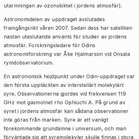
utarmningen av ozonskiktet i jordens atmosfär).
Astronomidelen av uppdraget avslutades
framgångsrikt våren 2007. Sedan dess har satelliten
nästan uteslutande använts för studier av jordens
atmosfär. Forskningsledare för Odins
astronomiforskning var Åke Hjalmarson vid Onsala
rymdobservatorium.
En astronomisk höjdpunkt under Odin-uppdraget var
den första upptäckten av interstellärt molekylärt
syre. Observationerna gjordes vid frekvensen 119
GHz mot gasmolnet rho Ophiuchi A. På grund av
syret i jordens atmosfär kan sådana observationer
inte göras från marken. Syre är ett vanligt
förekommande grundämne i universum, och man
förväntade sig att syremolekyler skulle finnas i stora