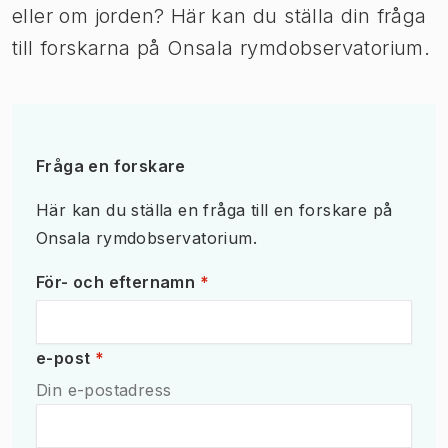
eller om jorden? Här kan du ställa din fråga
till forskarna på Onsala rymdobservatorium.
Fråga en forskare
Här kan du ställa en fråga till en forskare på
Onsala rymdobservatorium.
Obligatoriskt fält
För- och efternamn
*
Obligatoriskt fält
e-post
*
Din e-postadress