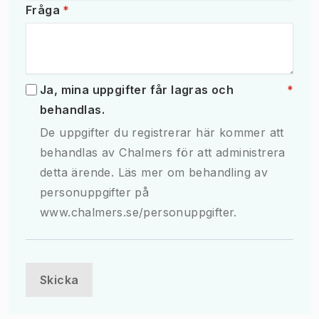
Obligatoriskt fält
Fråga
*
Obliga
Ja, mina uppgifter får lagras och
*
behandlas.
De uppgifter du registrerar här kommer att
behandlas av Chalmers för att administrera
detta ärende. Läs mer om behandling av
personuppgifter på
www.chalmers.se/personuppgifter.
Skicka