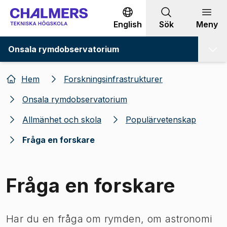
Gå till innehållet
English
Sök
Meny
Onsala rymdobservatorium
Hem
Forskningsinfrastrukturer
Onsala rymdobservatorium
Allmänhet och skola
Populärvetenskap
Fråga en forskare
Fråga en forskare
Har du en fråga om rymden, om astronomi