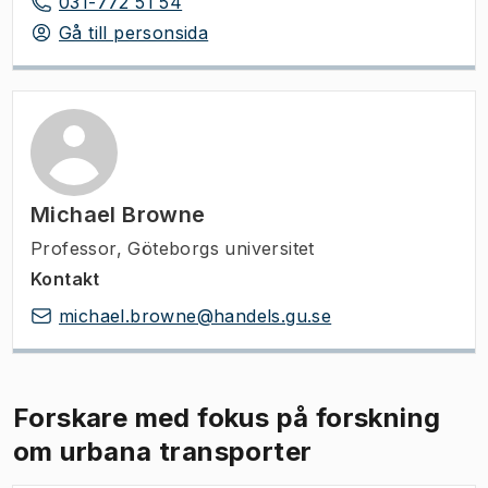
031-772 51 54
Gå till personsida
Michael Browne
Professor, Göteborgs universitet
Kontakt
michael.browne@handels.gu.se
Forskare med fokus på forskning
om urbana transporter