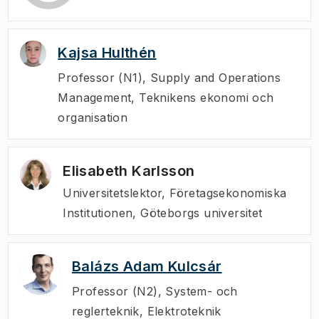
Kajsa Hulthén
Professor (N1)
,
Supply and Operations
Management, Teknikens ekonomi och
organisation
Elisabeth Karlsson
Universitetslektor, Företagsekonomiska
Institutionen, Göteborgs universitet
Balázs Adam Kulcsár
Professor (N2)
,
System- och
reglerteknik, Elektroteknik