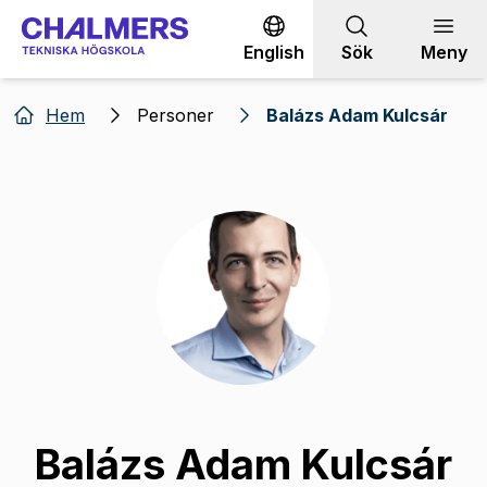
Gå till innehållet
English
Sök
Meny
Hem
Personer
Balázs Adam Kulcsár
Balázs Adam Kulcsár