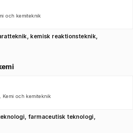
mi och kemiteknik
atteknik, kemisk reaktionsteknik,
emi ​
, Kemi och kemiteknik
knologi, farmaceutisk teknologi​,