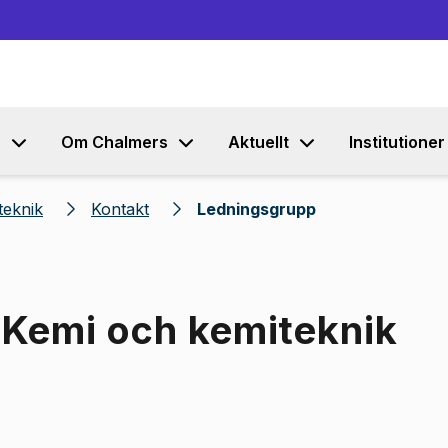
Gå till innehållet
s
Om Chalmers
Aktuellt
Institutioner
teknik
Kontakt
Ledningsgrupp
 Kemi och kemiteknik