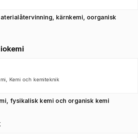
aterialåtervinning, kärnkemi, oorganisk
biokemi
mi, Kemi och kemiteknik
mi, fysikalisk kemi och organisk kemi
k