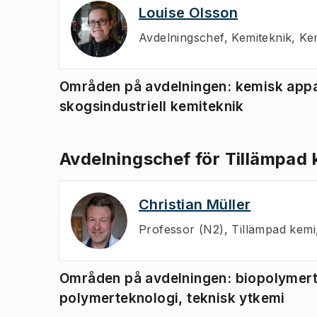
Louise Olsson
Avdelningschef
,
Kemiteknik, Ke
Områden på avdelningen: kemisk appar
skogsindustriell kemiteknik
Avdelningschef för Tillämpad k
Christian Müller
Professor (N2)
,
Tillämpad kemi
Områden på avdelningen: biopolymerte
polymerteknologi, teknisk ytkemi