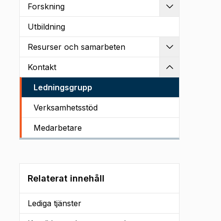
Forskning
Utvidga
Utbildning
Resurser och samarbeten
Utvidga
Kontakt
Kollapsa
Ledningsgrupp
Verksamhetsstöd
Medarbetare
Relaterat innehåll
Lediga tjänster