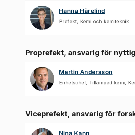
Hanna Härelind
Prefekt
,
Kemi och kemiteknik
Proprefekt, ansvarig för nytt
Martin Andersson
Enhetschef
,
Tillämpad kemi, Ke
Viceprefekt, ansvarig för for
Nina Kann