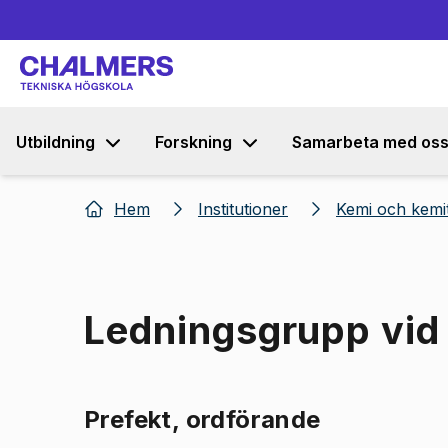
Utbildning
Forskning
Samarbeta med os
Hem
Institutioner
Kemi och kemi
Ledningsgrupp vid
Prefekt, ordförande