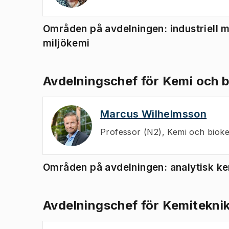
Områden på avdelningen: industriell m
miljökemi
Avdelningschef för Kemi och 
Marcus Wilhelmsson
Professor (N2)
,
Kemi och bioke
Områden på avdelningen: analytisk ke
Avdelningschef för Kemitekni