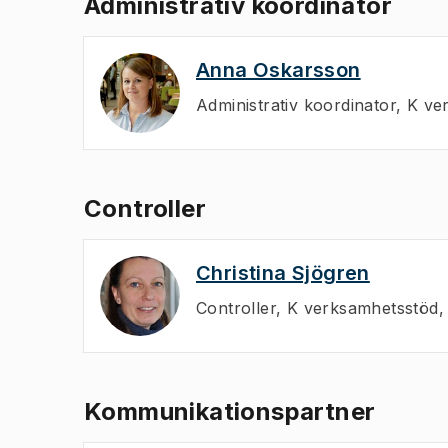
Administrativ koordinator
Anna Oskarsson
Administrativ koordinator
,
K ve
Controller
Christina Sjögren
Controller
,
K verksamhetsstöd,
Kommunikationspartner