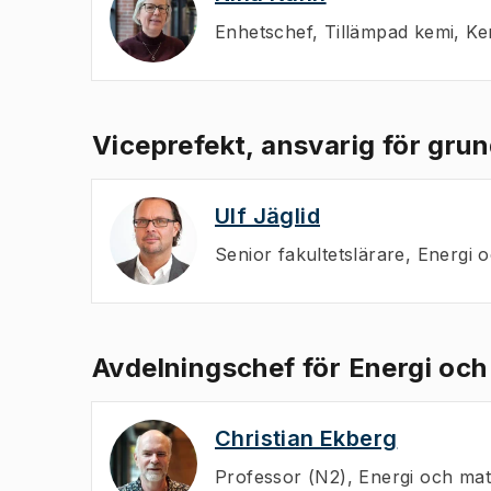
Enhetschef
,
Tillämpad kemi, Ke
Viceprefekt, ansvarig för gru
Ulf Jäglid
Senior fakultetslärare
,
Energi o
Avdelningschef för Energi och
Christian Ekberg
Professor (N2)
,
Energi och mat