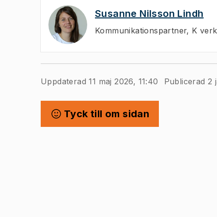
Susanne Nilsson Lindh
Kommunikationspartner
,
K verk
Uppdaterad 11 maj 2026, 11:40
Publicerad 2 
Tyck till om sidan