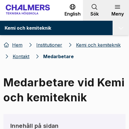
Gå till innehållet
English
Sök
Meny
Kemi och kemiteknik
Hem
Institutioner
Kemi och kemiteknik
Kontakt
Medarbetare
Medarbetare vid Kemi
och kemiteknik
Innehåll på sidan