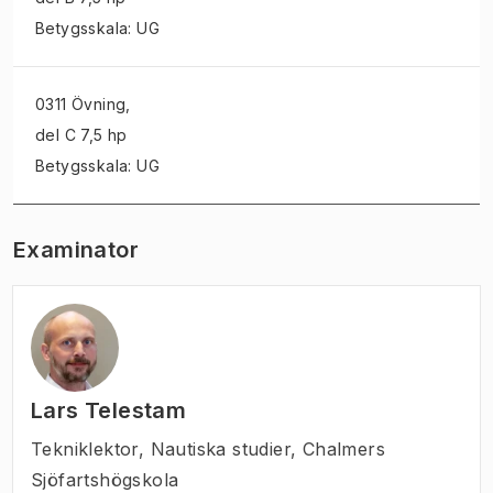
Betygsskala: UG
0311 Övning
,
del C 7,5 hp
Betygsskala: UG
Examinator
Lars Telestam
Tekniklektor
,
Nautiska studier, Chalmers
Sjöfartshögskola