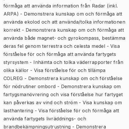
förmåga att använda information från Radar (inkl.
ARPA) - Demonstrera kunskap om och förmåga att
använda ekolod och att använda/tolka informationen
korrekt - Demonstrera kunskap om och förmåga att
använda både magnet- och gyrokompass, bestämma
deras fel genom terrestra och celesta medel - Visa
förståelse för och förmåga att använda fartygets
styrsystem - Inhämta och tolka väderrapporter från
olika källor - Visa förståelse för och tillämpa
COLREG - Demonstrera kunskap om och förståelse
för nödrutiner ombord - Demonstrera kunskap om
fartygsmanövrering och visa förståelse hur fartyget
kan påverkas av vind och ström - Visa kunskap om
lasthantering - Visa förståelse för och förmåga att
använda fartygets livräddnings- och
brandbekämpningsutrustning - Demonstrera