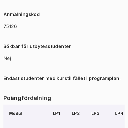
Anmälningskod
75126
Sökbar för utbytesstudenter
Nej
Endast studenter med kurstillfället i programplan.
Poängfördelning
Modul
LP1
LP2
LP3
LP4