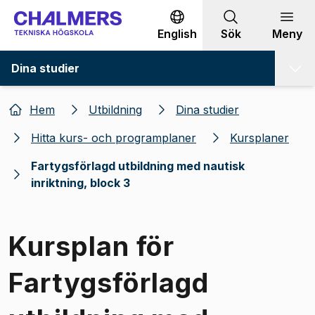
Gå till innehållet
English
Sök
Meny
Dina studier
Hem
Utbildning
Dina studier
Hitta kurs- och programplaner
Kursplaner
Fartygsförlagd utbildning med nautisk
inriktning, block 3
Kursplan för
Fartygsförlagd