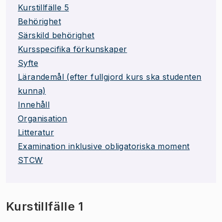
Kurstillfälle 5
Behörighet
Särskild behörighet
Kursspecifika förkunskaper
Syfte
Lärandemål (efter fullgjord kurs ska studenten
kunna)
Innehåll
Organisation
Litteratur
Examination inklusive obligatoriska moment
STCW
Kurstillfälle 1