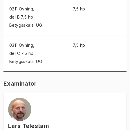
0211 Övning
,
7,5 hp
del B 7,5 hp
Betygsskala: UG
0311 Övning
,
7,5 hp
del C 7,5 hp
Betygsskala: UG
Examinator
Lars Telestam