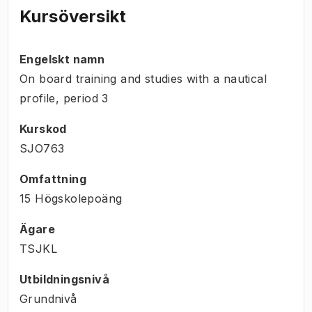
Kursöversikt
Engelskt namn
On board training and studies with a nautical
profile, period 3
Kurskod
SJO763
Omfattning
15 Högskolepoäng
Ägare
TSJKL
Utbildningsnivå
Grundnivå