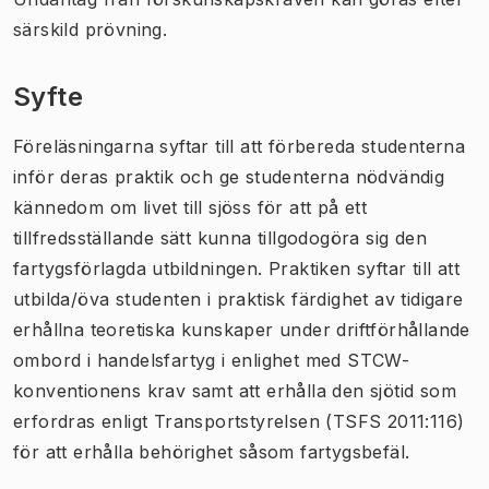
särskild prövning.
Syfte
Föreläsningarna syftar till att förbereda studenterna
inför deras praktik och ge studenterna nödvändig
kännedom om livet till sjöss för att på ett
tillfredsställande sätt kunna tillgodogöra sig den
fartygsförlagda utbildningen. Praktiken syftar till att
utbilda/öva studenten i praktisk färdighet av tidigare
erhållna teoretiska kunskaper under driftförhållande
ombord i handelsfartyg i enlighet med STCW-
konventionens krav samt att erhålla den sjötid som
erfordras enligt Transportstyrelsen (TSFS 2011:116)
för att erhålla behörighet såsom fartygsbefäl.