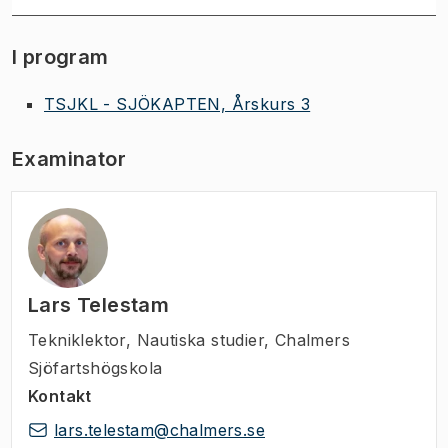
I program
TSJKL - SJÖKAPTEN, Årskurs 3
Examinator
Lars Telestam
Tekniklektor
,
Nautiska studier, Chalmers
Sjöfartshögskola
Kontakt
lars.telestam@chalmers.se