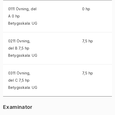
0111 Övning
, del
0 hp
A 0 hp
Betygsskala: UG
0211 Övning
,
7,5 hp
del B 7,5 hp
Betygsskala: UG
0311 Övning
,
7,5 hp
del C 7,5 hp
Betygsskala: UG
Examinator