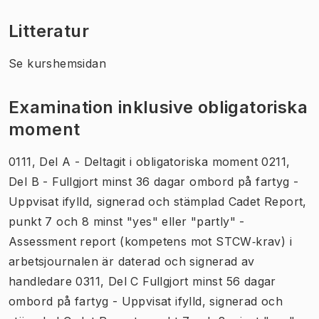
Litteratur
Se kurshemsidan
Examination inklusive obligatoriska
moment
0111, Del A - Deltagit i obligatoriska moment 0211,
Del B - Fullgjort minst 36 dagar ombord på fartyg -
Uppvisat ifylld, signerad och stämplad Cadet Report,
punkt 7 och 8 minst "yes" eller "partly" -
Assessment report (kompetens mot STCW‐krav) i
arbetsjournalen är daterad och signerad av
handledare 0311, Del C Fullgjort minst 56 dagar
ombord på fartyg - Uppvisat ifylld, signerad och