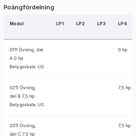
Poängfördelning
Modul
LP1
LP2
LP3
LP4
0111 Övning
, del
0 hp
A 0 hp
Betygsskala: UG
0211 Övning
,
7,5 hp
del B 7,5 hp
Betygsskala: UG
0311 Övning
,
7,5 hp
del C 7,5 hp