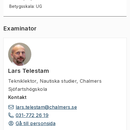
Betygsskala: UG
Examinator
Lars Telestam
Tekniklektor
,
Nautiska studier, Chalmers
Sjöfartshögskola
Kontakt
lars.telestam@chalmers.se
031-772 26 19
Gå till personsida