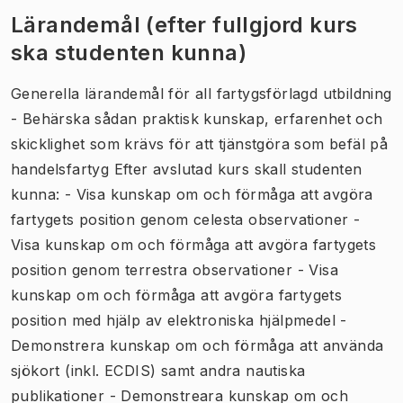
Lärandemål (efter fullgjord kurs
ska studenten kunna)
Generella lärandemål för all fartygsförlagd utbildning
- Behärska sådan praktisk kunskap, erfarenhet och
skicklighet som krävs för att tjänstgöra som befäl på
handelsfartyg Efter avslutad kurs skall studenten
kunna: - Visa kunskap om och förmåga att avgöra
fartygets position genom celesta observationer -
Visa kunskap om och förmåga att avgöra fartygets
position genom terrestra observationer - Visa
kunskap om och förmåga att avgöra fartygets
position med hjälp av elektroniska hjälpmedel -
Demonstrera kunskap om och förmåga att använda
sjökort (inkl. ECDIS) samt andra nautiska
publikationer - Demonstreara kunskap om och