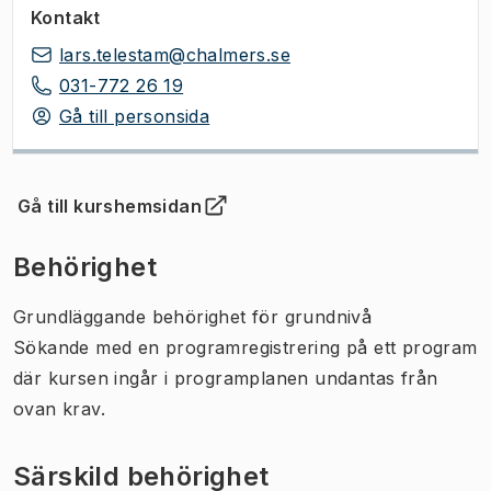
Kontakt
lars.telestam@chalmers.se
031-772 26 19
Gå till personsida
Gå till kurshemsidan
(
Öppnas i ny flik
)
Behörighet
Grundläggande behörighet för grundnivå
Sökande med en programregistrering på ett program
där kursen ingår i programplanen undantas från
ovan krav.
Särskild behörighet