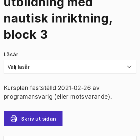
utbildning med
nautisk inriktning,
block 3
Läsår
Välj läsår
Kursplan fastställd 2021-02-26 av
programansvarig (eller motsvarande).
Skriv ut sidan