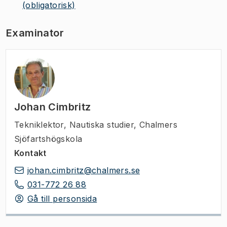
(obligatorisk)
Examinator
Johan Cimbritz
Tekniklektor
,
Nautiska studier, Chalmers
Sjöfartshögskola
Kontakt
johan.cimbritz@chalmers.se
031-772 26 88
Gå till personsida