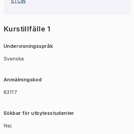
STCW
Kurstillfälle 1
Undervisningsspråk
Svenska
Anmälningskod
83117
Sökbar för utbytesstudenter
Nej