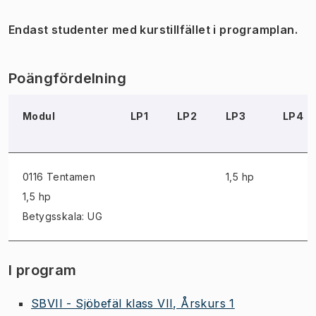
Endast studenter med kurstillfället i programplan.
Poängfördelning
Modul
LP1
LP2
LP3
LP4
0116 Tentamen
1,5 hp
1,5 hp
Betygsskala: UG
I program
SBVII - Sjöbefäl klass VII, Årskurs 1