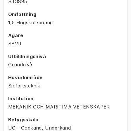
SJO885
Omfattning
1,5 Högskolepoäng
Ägare
SBVII
Utbildningsnivå
Grundnivå
Huvudområde
Sjöfartsteknik
Institution
MEKANIK OCH MARITIMA VETENSKAPER
Betygsskala
UG - Godkänd, Underkänd