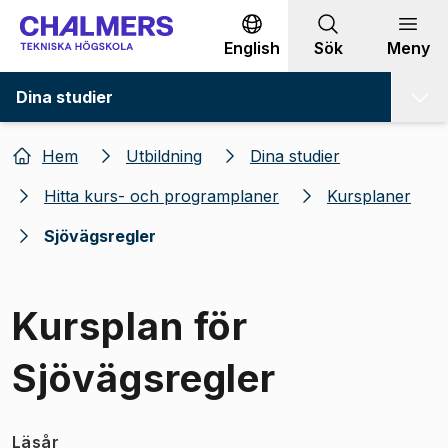
Gå till innehållet
English
Sök
Meny
Dina studier
Hem
Utbildning
Dina studier
Hitta kurs- och programplaner
Kursplaner
Sjövägsregler
Kursplan för
Sjövägsregler
Läsår