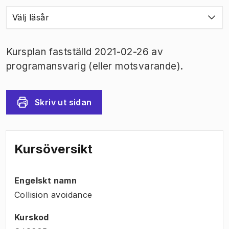
Välj läsår
Kursplan fastställd 2021-02-26 av
programansvarig (eller motsvarande).
Skriv ut sidan
Kursöversikt
Engelskt namn
Collision avoidance
Kurskod