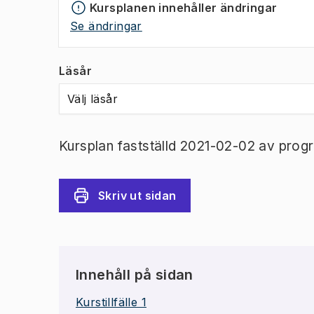
Kursplanen innehåller ändringar
Se ändringar
Läsår
Välj läsår
Kursplan fastställd 2021-02-02 av prog
Skriv ut sidan
Innehåll på sidan
Kurstillfälle 1