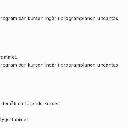
program där kursen ingår i programplanen undantas
rammet.
program där kursen ingår i programplanen undantas
demålen i följande kurser:
ygsstabilitet