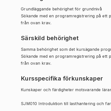
Grundläggande behörighet för grundnivå
Sökande med en programregistrering på ett 
från ovan krav.
Särskild behörighet
Samma behörighet som det kursägande prog
Sökande med en programregistrering på ett 
från ovan krav.
Kursspecifika förkunskaper
Kunskaper och färdigheter motsvarande läran
SJM010 Introduktion till lasthantering och fart