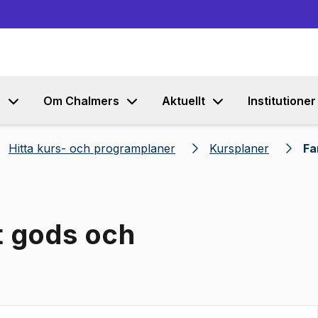
Gå till innehållet
s
Om Chalmers
Aktuellt
Institutioner
Hitta kurs- och programplaner
Kursplaner
Fa
t gods och