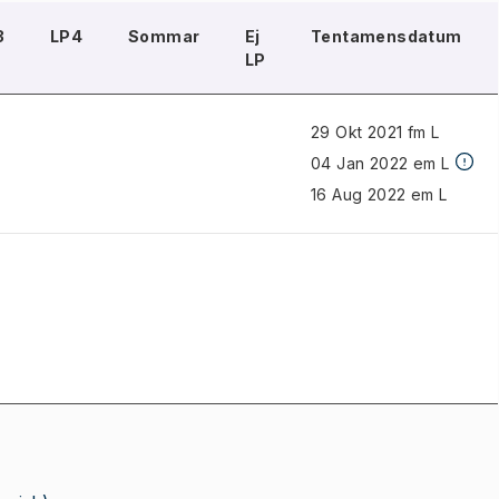
3
LP4
Sommar
Ej
Tentamensdatum
LP
29 Okt 2021 fm L
04 Jan 2022 em L
16 Aug 2022 em L