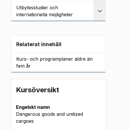
Utbytesstudier och
Utvidga
internationella möjligheter
Relaterat innehåll
Kurs- och programplaner äldre än
fem år
Kursöversikt
Engelskt namn
Dangerous goods and unitized
cargoes