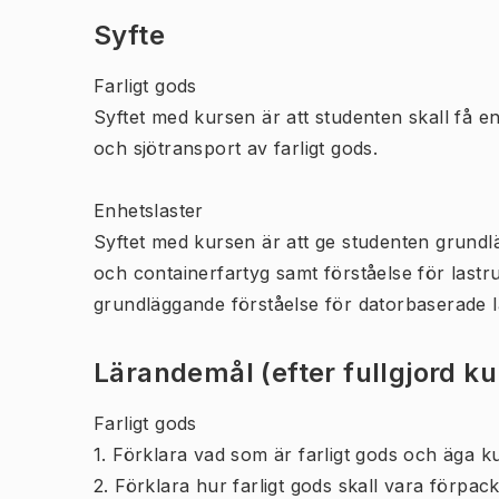
Syfte
Farligt gods
Syftet med kursen är att studenten skall få e
och sjötransport av farligt gods.
Enhetslaster
Syftet med kursen är att ge studenten grund
och containerfartyg samt förståelse för lastr
grundläggande förståelse för datorbaserade l
Lärandemål (efter fullgjord k
Farligt gods
1. Förklara vad som är farligt gods och äga k
2. Förklara hur farligt gods skall vara förpack