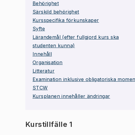
Behörighet
Särskild behörighet
Kursspecifika förkunskaper
Syfte
Lärandemål (efter fullgjord kurs ska
studenten kunna)
Innehåll
Organisation
Litteratur
Examination inklusive obligatoriska momen
STCW
Kursplanen innehåller ändringar
Kurstillfälle 1