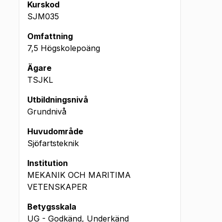
Kurskod
SJM035
Omfattning
7,5 Högskolepoäng
Ägare
TSJKL
Utbildningsnivå
Grundnivå
Huvudområde
Sjöfartsteknik
Institution
MEKANIK OCH MARITIMA
VETENSKAPER
Betygsskala
UG - Godkänd, Underkänd