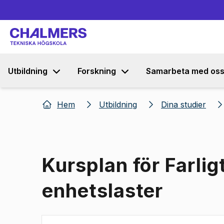
Utbildning
Forskning
Samarbeta med os
Hem
Utbildning
Dina studier
Kursplan för Farlig
enhetslaster