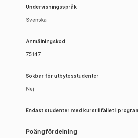
Undervisningsspråk
Svenska
Anmälningskod
75147
Sökbar för utbytesstudenter
Nej
Endast studenter med kurstillfället i progra
Poängfördelning