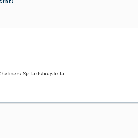
orisk)
 Chalmers Sjöfartshögskola